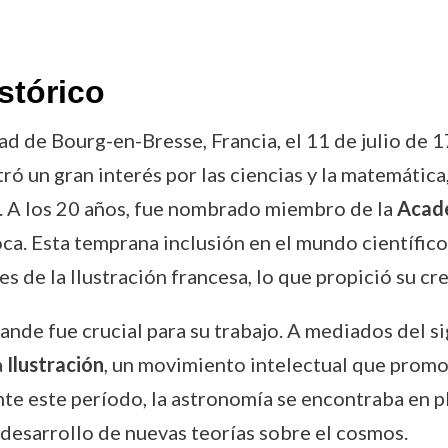
stórico
d de Bourg-en-Bresse, Francia, el 11 de julio de 1
n gran interés por las ciencias y la matemática, 
. A los 20 años, fue nombrado miembro de la
Acade
oca. Esta temprana inclusión en el mundo científico
 de la Ilustración francesa, lo que propició su c
lande fue crucial para su trabajo. A mediados del si
a
Ilustración
, un movimiento intelectual que promov
te este período, la astronomía se encontraba en p
 desarrollo de nuevas teorías sobre el cosmos.