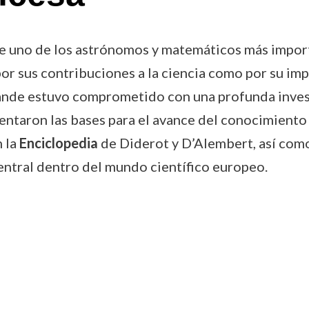
uno de los astrónomos y matemáticos más important
r sus contribuciones a la ciencia como por su imp
alande estuvo comprometido con una profunda inves
sentaron las bases para el avance del conocimiento 
n la
Enciclopedia
de Diderot y D’Alembert, así como
entral dentro del mundo científico europeo.