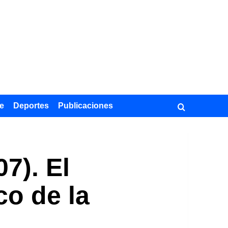
e
Deportes
Publicaciones
7). El
co de la