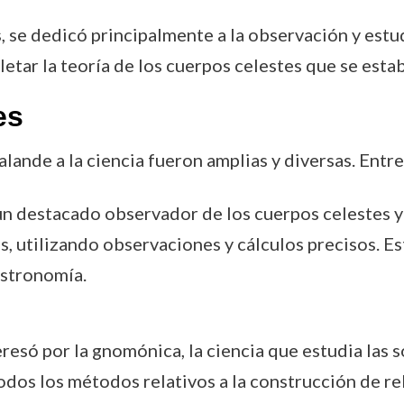
 se dedicó principalmente a la observación y estud
etar la teoría de los cuerpos celestes que se est
es
ande a la ciencia fueron amplias y diversas. Entr
un destacado observador de los cuerpos celestes y 
as, utilizando observaciones y cálculos precisos. E
astronomía.
resó por la gnomónica, la ciencia que estudia las s
odos los métodos relativos a la construcción de rel