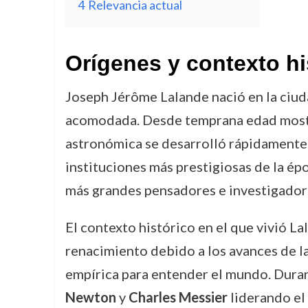
4
Relevancia actual
Orígenes y contexto hi
Joseph Jérôme Lalande nació en la ciuda
acomodada. Desde temprana edad mostró u
astronómica se desarrolló rápidamente
instituciones más prestigiosas de la ép
más grandes pensadores e investigadores
El contexto histórico en el que vivió La
renacimiento debido a los avances de l
empírica para entender el mundo. Duran
Newton
y
Charles Messier
liderando el