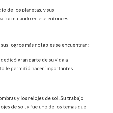
io de los planetas, y sus
aba formulando en ese entonces.
e sus logros más notables se encuentran:
dedicó gran parte de su vida a
sto le permitió hacer importantes
ombras y los relojes de sol. Su trabajo
ojes de sol, y fue uno de los temas que