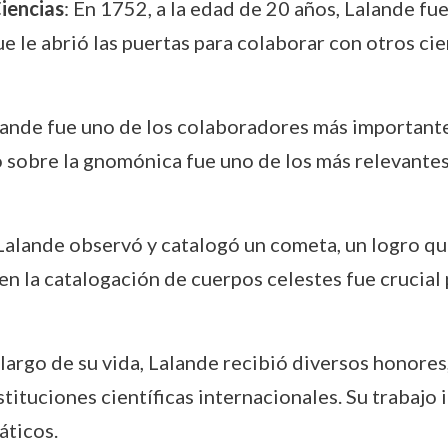
iencias
: En 1752, a la edad de 20 años, Lalande f
que le abrió las puertas para colaborar con otros ci
lande fue uno de los colaboradores más importante
o sobre la gnomónica fue uno de los más relevante
 Lalande observó y catalogó un cometa, un logro q
 la catalogación de cuerpos celestes fue crucial 
o largo de su vida, Lalande recibió diversos honores
stituciones científicas internacionales. Su traba
áticos.