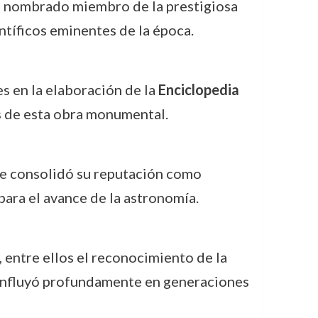
ue nombrado miembro de la prestigiosa
entíficos eminentes de la época.
s en la elaboración de la
Enciclopedia
s de esta obra monumental.
ue consolidó su reputación como
para el avance de la astronomía.
, entre ellos el reconocimiento de la
jo influyó profundamente en generaciones