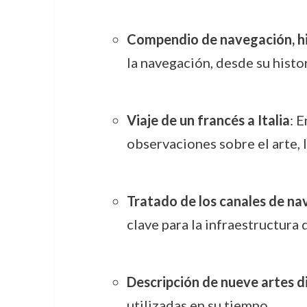
Compendio de navegación, his
la navegación, desde su histo
Viaje de un francés a Italia
: E
observaciones sobre el arte, la
Tratado de los canales de n
clave para la infraestructura 
Descripción de nueve artes d
utilizadas en su tiempo.