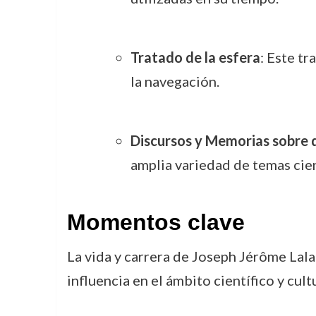
Tratado de la esfera
: Este tr
la navegación.
Discursos y Memorias sobre 
amplia variedad de temas cien
Momentos clave
La vida y carrera de Joseph Jérôme Lal
influencia en el ámbito científico y cultu