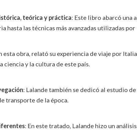
tórica, teórica y práctica
: Este libro abarcó una
ria hasta las técnicas más avanzadas utilizadas por
n esta obra, relató su experiencia de viaje por Itali
 ciencia y la cultura de este país.
avegación
: Lalande también se dedicó al estudio de
de transporte de la época.
iferentes
: En este tratado, Lalande hizo un análisi