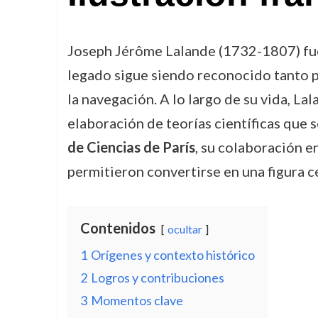
Joseph Jérôme Lalande (1732-1807) fue 
legado sigue siendo reconocido tanto po
la navegación. A lo largo de su vida, L
elaboración de teorías científicas que 
de Ciencias de París
, su colaboración e
permitieron convertirse en una figura c
Contenidos
ocultar
1
Orígenes y contexto histórico
2
Logros y contribuciones
3
Momentos clave