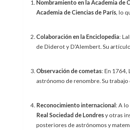
Nombramiento en la Academia de C
Academia de Ciencias de París
, lo 
Colaboración en la Enciclopedia
: La
de Diderot y D’Alembert. Su artícul
Observación de cometas
: En 1764,
astrónomo de renombre. Su trabajo en
Reconocimiento internacional
: A l
Real Sociedad de Londres
y otras in
posteriores de astrónomos y matem