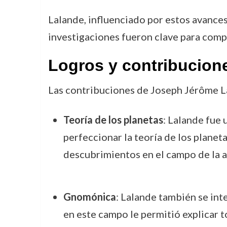
Lalande, influenciado por estos avances,
investigaciones fueron clave para compl
Logros y contribucion
Las contribuciones de Joseph Jérôme Lal
Teoría de los planetas
: Lalande fue 
perfeccionar la teoría de los planet
descubrimientos en el campo de la 
Gnomónica
: Lalande también se inte
en este campo le permitió explicar t