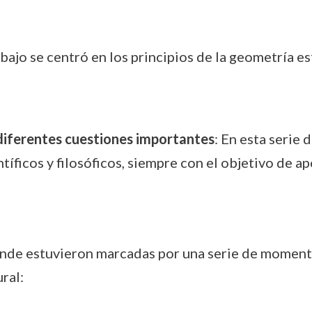
abajo se centró en los principios de la geometría es
diferentes cuestiones importantes
: En esta serie
tíficos y filosóficos, siempre con el objetivo de a
ande estuvieron marcadas por una serie de momento
ral: