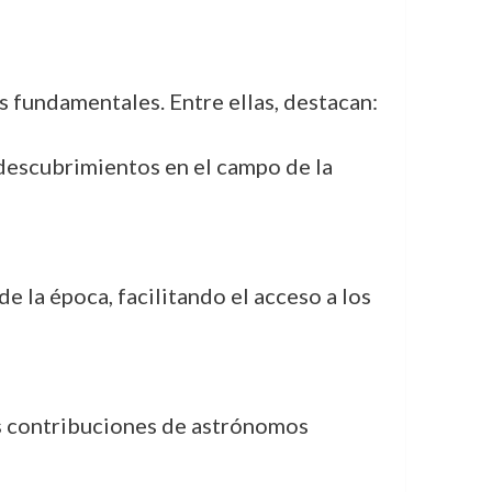
as fundamentales. Entre ellas, destacan:
 descubrimientos en el campo de la
e la época, facilitando el acceso a los
las contribuciones de astrónomos