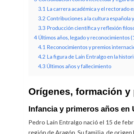
3.1
La carrera académica y el rectorado 
3.2
Contribuciones a la cultura española
3.3
Producción científica y reflexión filos
4
Últimos años, legado y reconocimientos 
4.1
Reconocimientos y premios internaci
4.2
La figura de Laín Entralgo en la histo
4.3
Últimos años y fallecimiento
Orígenes, formación y 
Infancia y primeros años en
Pedro Laín Entralgo nació el 15 de febr
región de Aragón. Su familia, de orige