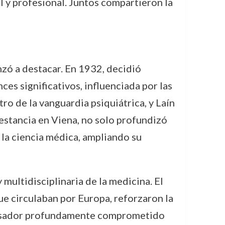
l y profesional. Juntos compartieron la
zó a destacar. En 1932, decidió
es significativos, influenciada por las
tro de la vanguardia psiquiátrica, y Laín
estancia en Viena, no solo profundizó
 la ciencia médica, ampliando su
multidisciplinaria de la medicina. El
que circulaban por Europa, reforzaron la
pensador profundamente comprometido