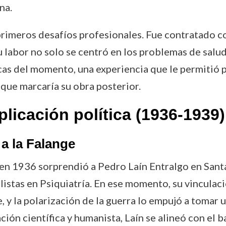
na.
s primeros desafíos profesionales. Fue contratad
 labor no solo se centró en los problemas de salu
icas del momento, una experiencia que le permitió p
 que marcaría su obra posterior.
plicación política (1936-1939)
n a la Falange
la en 1936 sorprendió a Pedro Laín Entralgo en San
istas en Psiquiatría. En ese momento, su vinculac
, y la polarización de la guerra lo empujó a tomar
ación científica y humanista, Laín se alineó con el