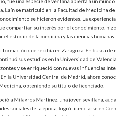
ario, fue una especie de ventana abierta a un mund
, Laín se matriculó en la Facultad de Medicina de
onocimiento se hicieron evidentes. La experiencia 
 compartían su interés por el conocimiento, hizo 
r el estudio de la medicina y las ciencias humanas.
la formación que recibía en Zaragoza. En busca de
ontinuó sus estudios en la Universidad de Valencia
rizontes y se enriqueció con nuevas influencias in
 En la Universidad Central de Madrid, ahora con
Medicina, obteniendo su título de licenciado.
ó a Milagros Martínez, una joven sevillana, audaz 
tades sociales de la época, logró licenciarse en Ci