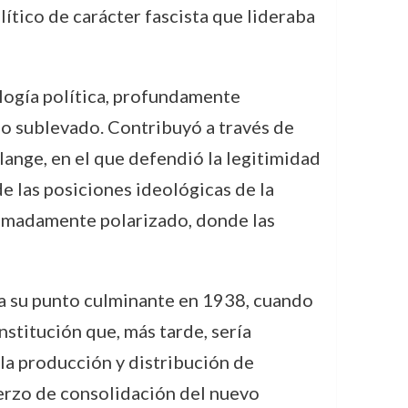
lítico de carácter fascista que lideraba
ología política, profundamente
do sublevado. Contribuyó a través de
alange, en el que defendió la legitimidad
 de las posiciones ideológicas de la
remadamente polarizado, donde las
 a su punto culminante en 1938, cuando
 institución que, más tarde, sería
 la producción y distribución de
uerzo de consolidación del nuevo