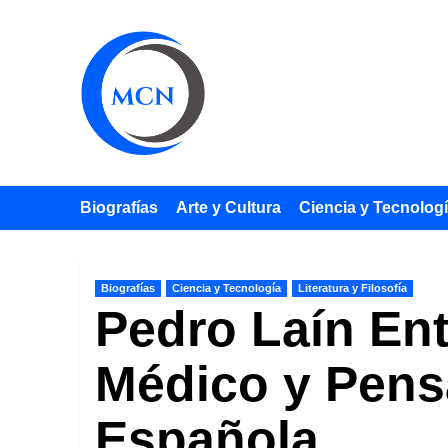
Saltar
al
contenido
Biografías
Arte y Cultura
Ciencia y Tecnolog
Biografías
Ciencia y Tecnología
Literatura y Filosofía
Pedro Laín Ent
Médico y Pens
Española