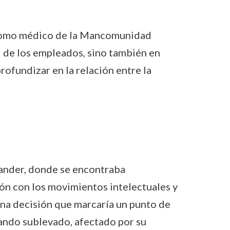
o como médico de la Mancomunidad
d de los empleados, sino también en
rofundizar en la relación entre la
tander, donde se encontraba
ión con los movimientos intelectuales y
 una decisión que marcaría un punto de
 bando sublevado, afectado por su