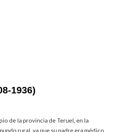
08-1936)
o de la provincia de Teruel, en la
mundo rural, ya que su padre era médico