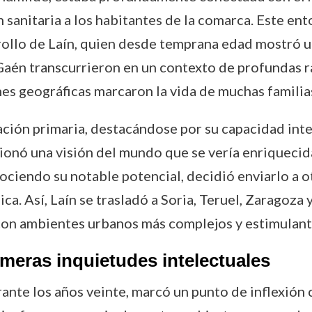
 sanitaria a los habitantes de la comarca. Este en
rollo de Laín, quien desde temprana edad mostró un
Gaén transcurrieron en un contexto de profundas ra
nes geográficas marcaron la vida de muchas familias
ión primaria, destacándose por su capacidad intele
ionó una visión del mundo que se vería enriquecid
nociendo su notable potencial, decidió enviarlo a 
a. Así, Laín se trasladó a Soria, Teruel, Zaragoza
con ambientes urbanos más complejos y estimulant
imeras inquietudes intelectuales
ante los años veinte, marcó un punto de inflexión c