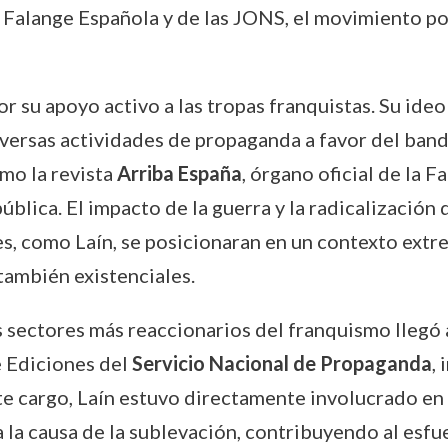
 a Falange Española y de las JONS, el movimiento po
or su apoyo activo a las tropas franquistas. Su ide
diversas actividades de propaganda a favor del ban
omo la revista
Arriba España
, órgano oficial de la F
pública. El impacto de la guerra y la radicalización
s, como Laín, se posicionaran en un contexto ext
 también existenciales.
 sectores más reaccionarios del franquismo llegó
e Ediciones del
Servicio Nacional de Propaganda
,
ste cargo, Laín estuvo directamente involucrado en
 la causa de la sublevación, contribuyendo al esf