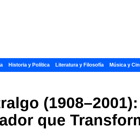
ía
Historia y Política
Literatura y Filosofía
Música y Cin
ralgo (1908–2001)
ador que Transform