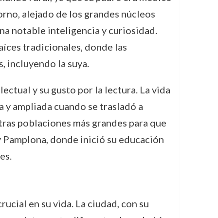
torno, alejado de los grandes núcleos
a notable inteligencia y curiosidad.
íces tradicionales, donde las
, incluyendo la suya.
ctual y su gusto por la lectura. La vida
a y ampliada cuando se trasladó a
otras poblaciones más grandes para que
 y Pamplona, donde inició su educación
es.
rucial en su vida. La ciudad, con su