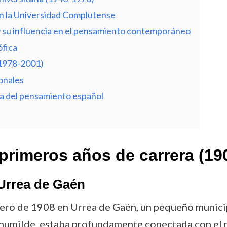
en la Universidad Complutense
 y su influencia en el pensamiento contemporáneo
ófica
(1978-2001)
onales
ria del pensamiento español
primeros años de carrera (19
 Urrea de Gaén
ero de 1908 en Urrea de Gaén, un pequeño municipi
n humilde, estaba profundamente conectada con el 