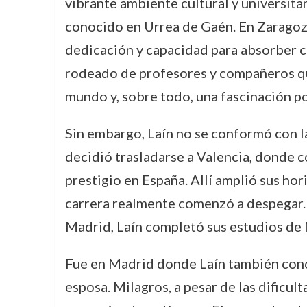
vibrante ambiente cultural y universit
conocido en Urrea de Gaén. En Zaragoza
dedicación y capacidad para absorber c
rodeado de profesores y compañeros que
mundo y, sobre todo, una fascinación po
Sin embargo, Laín no se conformó con 
decidió trasladarse a Valencia, donde c
prestigio en España. Allí amplió sus ho
carrera realmente comenzó a despegar.
Madrid, Laín completó sus estudios de 
Fue en Madrid donde Laín también conoci
esposa. Milagros, a pesar de las dificul