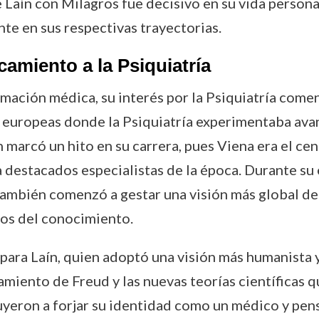
 Laín con Milagros fue decisivo en su vida persona
e en sus respectivas trayectorias.
camiento a la Psiquiatría
mación médica, su interés por la Psiquiatría comen
s europeas donde la Psiquiatría experimentaba avanc
n marcó un hito en su carrera, pues Viena era el cen
 destacados especialistas de la época. Durante su 
 también comenzó a gestar una visión más global de
pos del conocimiento.
para Laín, quien adoptó una visión más humanista y 
amiento de Freud y las nuevas teorías científicas 
buyeron a forjar su identidad como un médico y 