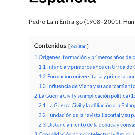
Pedro Laín Entralgo (1908–2001): Huma
Contenidos
ocultar
1
Orígenes, formación y primeros años de 
1.1
Infancia y primeros años en Urrea de
1.2
Formación universitaria y primeras in
1.3
Influencia de Viena y su acercamiento 
2
La Guerra Civil y su implicación política 
2.1
La Guerra Civil y la afiliación a la Fala
2.2
Fundación de la revista Escorial y su p
2.3
Distanciamiento de la política y consag
3
Consolidación como intelectual y figura u