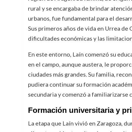
rural y se encargaba de brindar atención
urbanos, fue fundamental para el desar
Sus primeros años de vida en Urrea de 
dificultades económicas y las limitacio
En este entorno, Laín comenzó su educac
en el campo, aunque austera, le proporc
ciudades más grandes. Su familia, reco
pudiera continuar su formación académic
secundaria y comenzó a familiarizarse 
Formación universitaria y pr
La etapa que Laín vivió en Zaragoza, dur