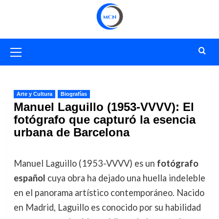
Saltar
al
contenido
Menú
primario
Arte y Cultura
Biografías
Manuel Laguillo (1953-VVVV): El
fotógrafo que capturó la esencia
urbana de Barcelona
Manuel Laguillo (1953-VVVV) es un
fotógrafo
español
cuya obra ha dejado una huella indeleble
en el panorama artístico contemporáneo. Nacido
en Madrid, Laguillo es conocido por su habilidad