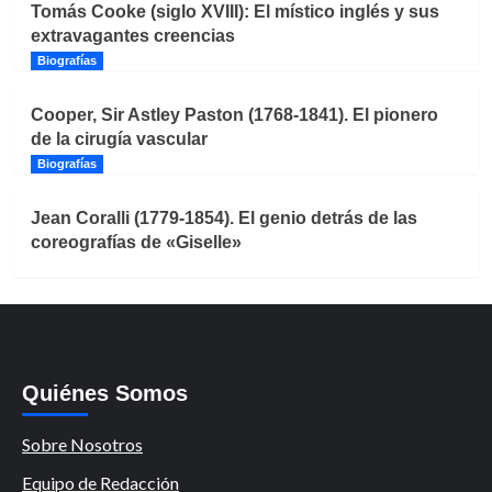
Tomás Cooke (siglo XVIII): El místico inglés y sus
extravagantes creencias
Biografías
Cooper, Sir Astley Paston (1768-1841). El pionero
de la cirugía vascular
Biografías
Jean Coralli (1779-1854). El genio detrás de las
coreografías de «Giselle»
Quiénes Somos
Sobre Nosotros
Equipo de Redacción