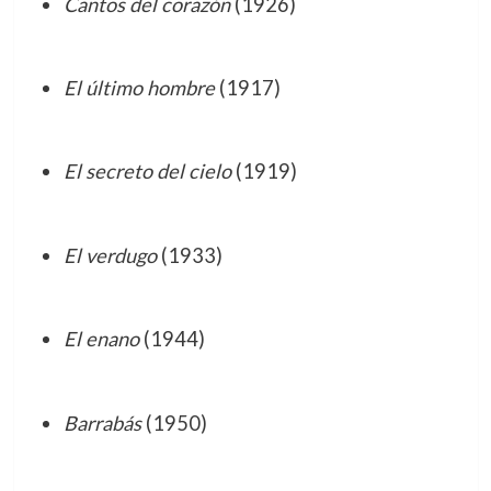
Cantos del corazón
(1926)
El último hombre
(1917)
El secreto del cielo
(1919)
El verdugo
(1933)
El enano
(1944)
Barrabás
(1950)