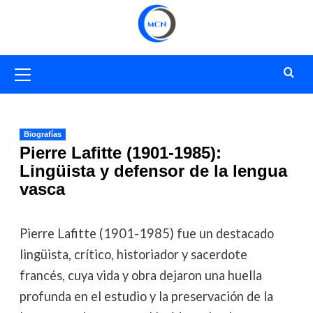
Saltar
al
contenido
Menú
primario
Biografías
Pierre Lafitte (1901-1985):
Lingüista y defensor de la lengua
vasca
Pierre Lafitte (1901-1985) fue un destacado
lingüista, crítico, historiador y sacerdote
francés, cuya vida y obra dejaron una huella
profunda en el estudio y la preservación de la