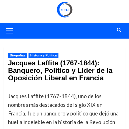
Saltar
al
contenido
Menú
primario
Biografías
Historia y Política
Jacques Laffite (1767-1844):
Banquero, Político y Líder de la
Oposición Liberal en Francia
Jacques Laffite (1767-1844), uno de los
nombres más destacados del siglo XIX en
Francia, fue un banquero y político que dejó una
huella indeleble en la historia de la Revolución