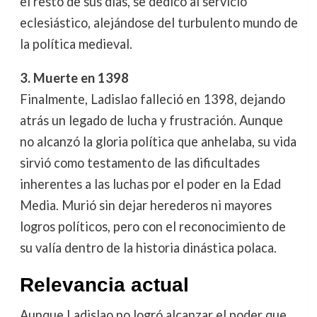
el resto de sus días, se dedicó al servicio
eclesiástico, alejándose del turbulento mundo de
la política medieval.
3. Muerte en 1398
Finalmente, Ladislao falleció en 1398, dejando
atrás un legado de lucha y frustración. Aunque
no alcanzó la gloria política que anhelaba, su vida
sirvió como testamento de las dificultades
inherentes a las luchas por el poder en la Edad
Media. Murió sin dejar herederos ni mayores
logros políticos, pero con el reconocimiento de
su valía dentro de la historia dinástica polaca.
Relevancia actual
Aunque Ladislao no logró alcanzar el poder que