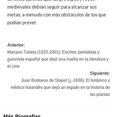
medievales debían seguir para alcanzar sus
metas, a menudo con más obstáculos de los que
podían prever.
Navegación
Anterior:
Mariano Tudela (1925-2001): Escritor, periodista y
de
guionista español que dejó una huella en la literatura y
entradas
el cine
Siguiente:
Juan Bodoeus de Stapel (¿-1636). El botánico y
médico holandés que dejó un legado en la historia de
las plantas
Más Biografías