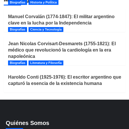
Biografías
Historia y Política
Manuel Corvalán (1774-1847): El militar argentino
clave en la lucha por la Independencia
Biografías
Ciencia y Tecnología
Jean Nicolas Corvisart-Desmarets (1755-1821): El
médico que revolucionó la cardiología en la era
napoleónica
Biografías
Literatura y Filosofía
Haroldo Conti (1925-1976): El escritor argentino que
capturó la esencia de la existencia humana
Quiénes Somos