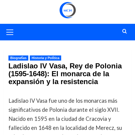
Saltar
al
contenido
Menú
primario
Biografías
Historia y Política
Ladislao IV Vasa, Rey de Polonia
(1595-1648): El monarca de la
expansión y la resistencia
Ladislao IV Vasa fue uno de los monarcas más
significativos de Polonia durante el siglo XVII.
Nacido en 1595 en la ciudad de Cracovia y
fallecido en 1648 en la localidad de Merecz, su