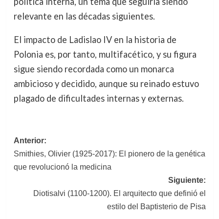
política interna, un tema que seguiría siendo
relevante en las décadas siguientes.
El impacto de Ladislao IV en la historia de
Polonia es, por tanto, multifacético, y su figura
sigue siendo recordada como un monarca
ambicioso y decidido, aunque su reinado estuvo
plagado de dificultades internas y externas.
Navegación
Anterior:
Smithies, Olivier (1925-2017): El pionero de la genética
de
que revolucionó la medicina
entradas
Siguiente:
Diotisalvi (1100-1200). El arquitecto que definió el
estilo del Baptisterio de Pisa