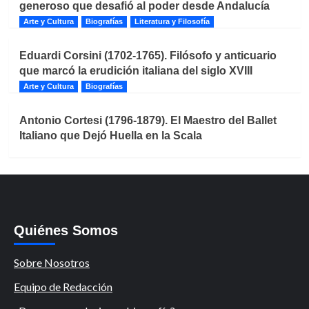
generoso que desafió al poder desde Andalucía
Arte y Cultura
Biografías
Literatura y Filosofía
Eduardi Corsini (1702-1765). Filósofo y anticuario
que marcó la erudición italiana del siglo XVIII
Arte y Cultura
Biografías
Antonio Cortesi (1796-1879). El Maestro del Ballet
Italiano que Dejó Huella en la Scala
Quiénes Somos
Sobre Nosotros
Equipo de Redacción