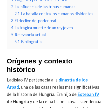
2
La influencia de las tribus cumanas
2.1
La batalla contra los cumanos disidentes
3
El declive del poder real
4
La trágica muerte de un rey joven
5
Relevancia actual
5.1
Bibliografía
Orígenes y contexto
histórico
Ladislao IV pertenecía a la
dinastía de los
Arpad
, una de las casas reales más significativas
de la historia de Hungría. Era hijo de
Esteban IV
de Hungría
y de la reina Isabel, cuya ascendencia