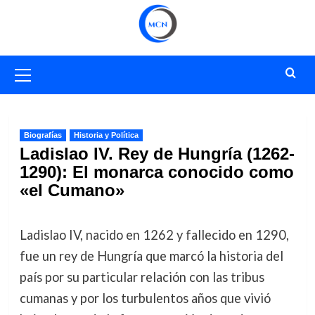
Saltar
al
contenido
Menú
primario
Biografías
Historia y Política
Ladislao IV. Rey de Hungría (1262-
1290): El monarca conocido como
«el Cumano»
Ladislao IV, nacido en 1262 y fallecido en 1290,
fue un rey de Hungría que marcó la historia del
país por su particular relación con las tribus
cumanas y por los turbulentos años que vivió