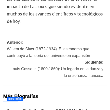
impacto de Lacroix sigue siendo evidente en
muchos de los avances científicos y tecnológicos
de hoy.
Navegación
Anterior:
Willem de Sitter (1872-1934). El astrónomo que
de
contribuyó a la teoría del universo en expansión
entradas
Siguiente:
Louis Gosselin (1800-1860): Un legado en la danza y
la enseñanza francesa
Más Biografías
Biografías