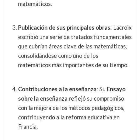
matemáticos.
Publicación de sus principales obras
: Lacroix
escribió una serie de tratados fundamentales
que cubrían áreas clave de las matemáticas,
consolidándose como uno de los
matemáticos más importantes de su tiempo.
Contribuciones a la enseñanza
: Su
Ensayo
sobre la enseñanza
reflejó su compromiso
con la mejora de los métodos pedagógicos,
contribuyendo a la reforma educativa en
Francia.