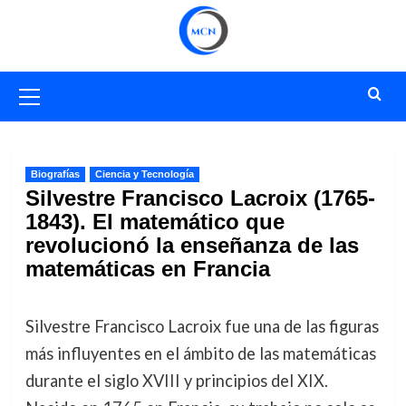
Saltar
al
contenido
Menú
primario
Biografías
Ciencia y Tecnología
Silvestre Francisco Lacroix (1765-
1843). El matemático que
revolucionó la enseñanza de las
matemáticas en Francia
Silvestre Francisco Lacroix fue una de las figuras
más influyentes en el ámbito de las matemáticas
durante el siglo XVIII y principios del XIX.