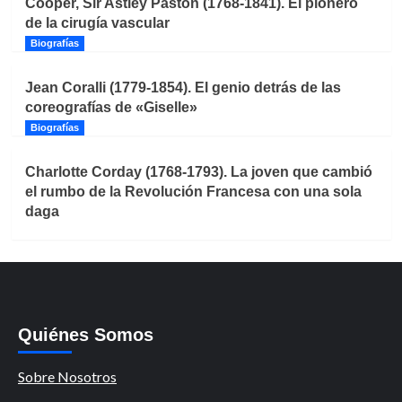
Cooper, Sir Astley Paston (1768-1841). El pionero
de la cirugía vascular
Biografías
Jean Coralli (1779-1854). El genio detrás de las
coreografías de «Giselle»
Biografías
Charlotte Corday (1768-1793). La joven que cambió
el rumbo de la Revolución Francesa con una sola
daga
Quiénes Somos
Sobre Nosotros