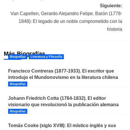
entradas
Siguiente:
Van Capellen, Gerardo Alejandro Felipe. Barón (1778-
1848): El legado de un noble comprometido con la
historia
Más Biografías
Biografías
Literatura y Filosofía
Francisco Contreras (1877-1933). El escritor que
introdujo el Mundonovismo en la literatura chilena
Biografías
Johann Friedrich Cotta (1764-1832). El editor
visionario que revolucionó la publicación alemana
Biografías
Tomás Cooke (siglo XVIII): El místico inglés y sus