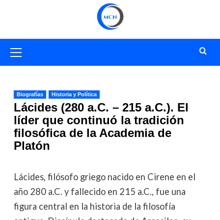
Saltar
al
contenido
Menú
primario
Biografías
Historia y Política
Lácides (280 a.C. – 215 a.C.). El
líder que continuó la tradición
filosófica de la Academia de
Platón
Lácides, filósofo griego nacido en Cirene en el
año 280 a.C. y fallecido en 215 a.C., fue una
figura central en la historia de la filosofía