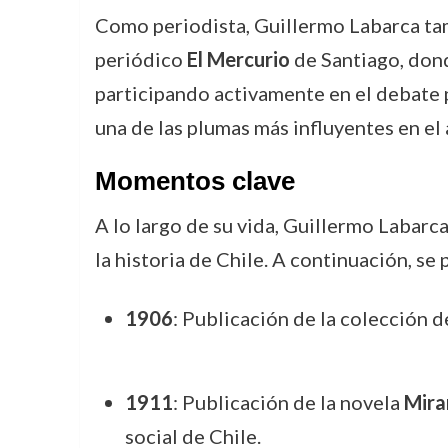
Como periodista, Guillermo Labarca tamb
periódico
El Mercurio
de Santiago, dond
participando activamente en el debate p
una de las plumas más influyentes en el
Momentos clave
A lo largo de su vida, Guillermo Labar
la historia de Chile. A continuación, 
1906
: Publicación de la colección 
1911
: Publicación de la novela
Mira
social de Chile.