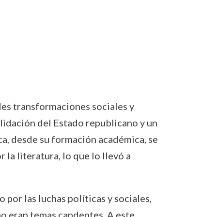
des transformaciones sociales y
nsolidación del Estado republicano y un
rca, desde su formación académica, se
la literatura, lo que lo llevó a
 por las luchas políticas y sociales,
mo eran temas candentes. A este