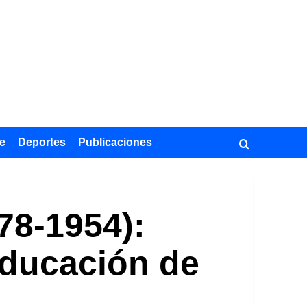
e
Deportes
Publicaciones
78-1954):
Educación de