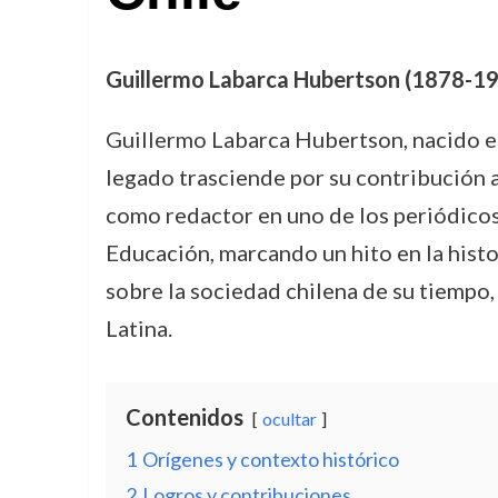
Guillermo Labarca Hubertson (1878-195
Guillermo Labarca Hubertson, nacido en
legado trasciende por su contribución a 
como redactor en uno de los periódico
Educación, marcando un hito en la histor
sobre la sociedad chilena de su tiempo, 
Latina.
Contenidos
ocultar
1
Orígenes y contexto histórico
2
Logros y contribuciones