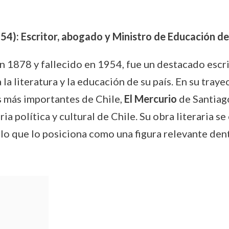
4): Escritor, abogado y Ministro de Educación de
 1878 y fallecido en 1954, fue un destacado escri
la literatura y la educación de su país. En su tray
s más importantes de Chile,
El Mercurio
de Santiago
ia política y cultural de Chile. Su obra literaria s
lo que lo posiciona como una figura relevante dent