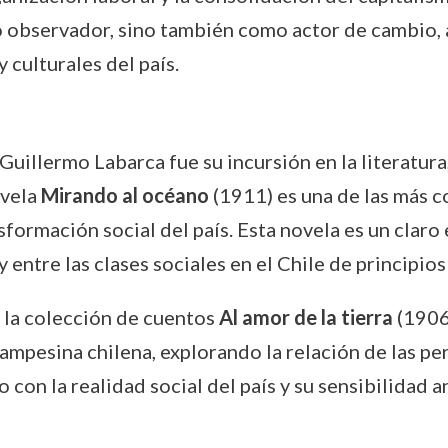
observador, sino también como actor de cambio, al
y culturales del país.
Guillermo Labarca fue su incursión en la literatur
ovela
Mirando al océano
(1911) es una de las más c
nsformación social del país. Esta novela es un claro
y entre las clases sociales en el Chile de principios
s la colección de cuentos
Al amor de la tierra
(1906)
campesina chilena, explorando la relación de las pe
 con la realidad social del país y su sensibilidad a