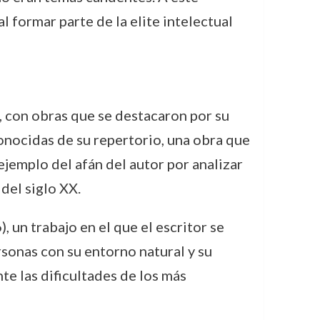
 formar parte de la elite intelectual
a, con obras que se destacaron por su
onocidas de su repertorio, una obra que
 ejemplo del afán del autor por analizar
 del siglo XX.
, un trabajo en el que el escritor se
rsonas con su entorno natural y su
nte las dificultades de los más