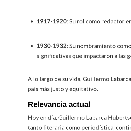
1917-1920
: Su rol como redactor e
1930-1932
: Su nombramiento como 
significativas que impactaron a las 
A lo largo de su vida, Guillermo Labarca 
país más justo y equitativo.
Relevancia actual
Hoy en día, Guillermo Labarca Hubertson 
tanto literaria como periodística, conti