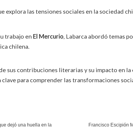
e explora las tensiones sociales en la sociedad chi
 su trabajo en
El Mercurio
, Labarca abordó temas pol
ica chilena.
e sus contribuciones literarias y su impacto en la
ra clave para comprender las transformaciones socia
 que dejó una huella en la
Francisco Escipión Ma