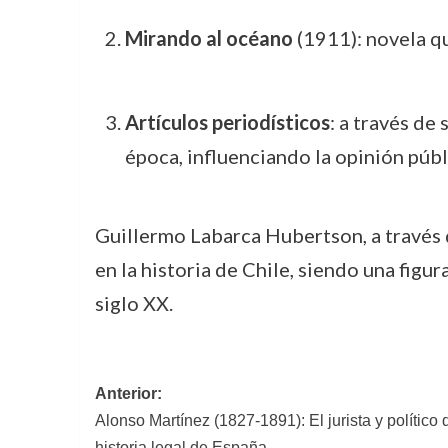
Mirando al océano
(1911): novela qu
Artículos periodísticos
: a través de
época, influenciando la opinión públ
Guillermo Labarca Hubertson, a través d
en la historia de Chile, siendo una figu
siglo XX.
Navegación
Anterior:
Alonso Martínez (1827-1891): El jurista y político
de
historia legal de España