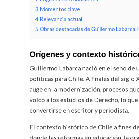
3
Momentos clave
4
Relevancia actual
5
Obras destacadas de Guillermo Labarca
Orígenes y contexto históric
Guillermo Labarca nació en el seno de u
políticas para Chile. A finales del siglo
auge en la modernización, procesos que 
volcó a los estudios de Derecho, lo que 
convertirse en escritor y periodista.
El contexto histórico de Chile a fines de
donde las reformas en educación, la org