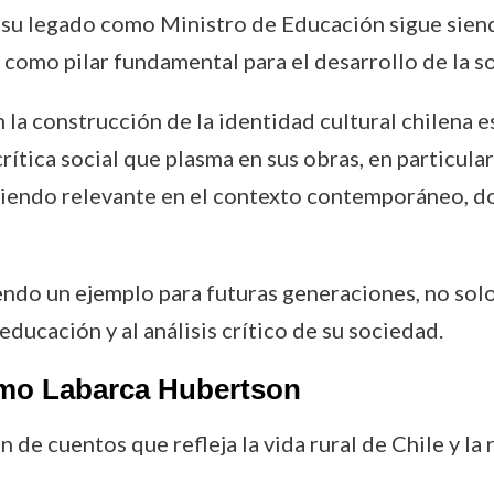
, su legado como Ministro de Educación sigue sien
 como pilar fundamental para el desarrollo de la s
 la construcción de la identidad cultural chilena e
ítica social que plasma en sus obras, en particular
 siendo relevante en el contexto contemporáneo, d
iendo un ejemplo para futuras generaciones, no sol
educación y al análisis crítico de su sociedad.
rmo Labarca Hubertson
 de cuentos que refleja la vida rural de Chile y la 