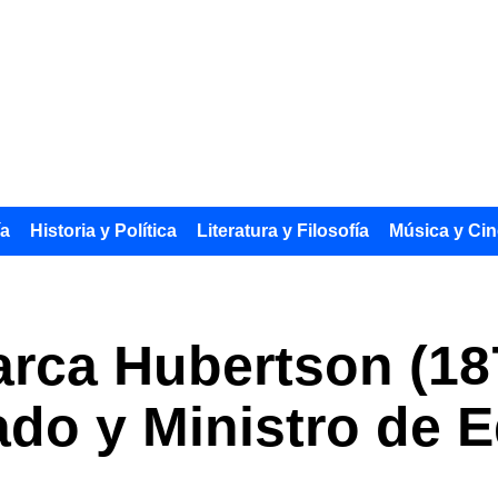
ía
Historia y Política
Literatura y Filosofía
Música y Cin
arca Hubertson (18
ado y Ministro de 