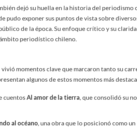
ién dejó su huella en la historia del periodismo c
e pudo exponer sus puntos de vista sobre diversos
úblico de la época. Su enfoque crítico y su clarid
 ámbito periodístico chileno.
ca vivió momentos clave que marcaron tanto su carr
se presentan algunos de estos momentos más destac
de cuentos
Al amor de la tierra
, que consolidó su no
ndo al océano
, una obra que lo posicionó como un