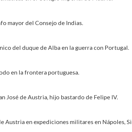
afo mayor del Consejo de Indias.
cnico del duque de Alba en la guerra con Portugal.
iodo en la frontera portuguesa.
 José de Austria, hijo bastardo de Felipe IV.
e Austria en expediciones militares en Nápoles, Sic