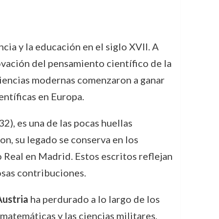
cia y la educación en el siglo XVII. A
ovación del pensamiento científico de la
iencias modernas comenzaron a ganar
entíficas en Europa.
2), es una de las pocas huellas
on, su legado se conserva en los
o Real en Madrid. Estos escritos reflejan
osas contribuciones.
Austria
ha perdurado a lo largo de los
matemáticas y las ciencias militares,