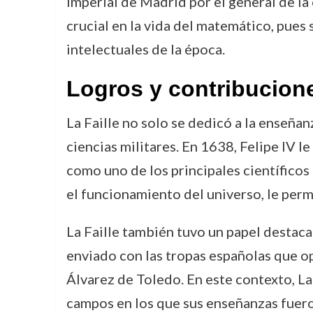
Imperial de Madrid por el general de la
crucial en la vida del matemático, pues 
intelectuales de la época.
Logros y contribucion
La Faille no solo se dedicó a la enseñan
ciencias militares. En 1638, Felipe IV 
como uno de los principales científicos 
el funcionamiento del universo, le per
La Faille también tuvo un papel destaca
enviado con las tropas españolas que o
Álvarez de Toledo. En este contexto, La 
campos en los que sus enseñanzas fuero