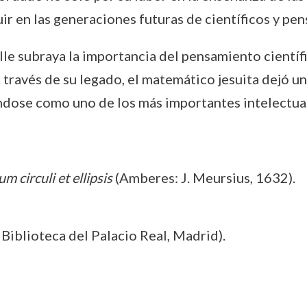
ir en las generaciones futuras de científicos y pe
ille subraya la importancia del pensamiento cientí
 través de su legado, el matemático jesuita dejó un
ándose como uno de los más importantes intelectual
 circuli et ellipsis
(Amberes: J. Meursius, 1632).
Biblioteca del Palacio Real, Madrid).