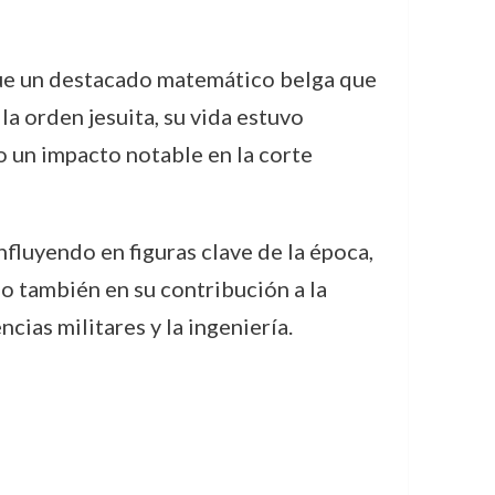
fue un destacado matemático belga que
la orden jesuita, su vida estuvo
o un impacto notable en la corte
influyendo en figuras clave de la época,
ino también en su contribución a la
cias militares y la ingeniería.