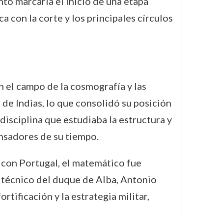
to marcaría el inicio de una etapa
a con la corte y los principales círculos
n el campo de la cosmografía y las
 de Indias, lo que consolidó su posición
 disciplina que estudiaba la estructura y
nsadores de su tiempo.
a con Portugal, el matemático fue
 técnico del duque de Alba, Antonio
tificación y la estrategia militar,