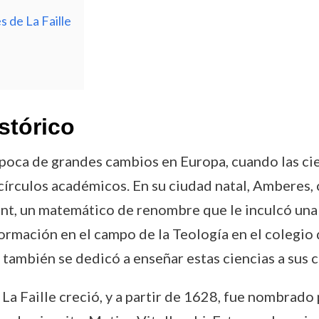
 de La Faille
stórico
 época de grandes cambios en Europa, cuando las ci
círculos académicos. En su ciudad natal, Amberes
ent, un matemático de renombre que le inculcó una 
ormación en el campo de la Teología en el colegio 
 también se dedicó a enseñar estas ciencias a sus
e La Faille creció, y a partir de 1628, fue nombrad