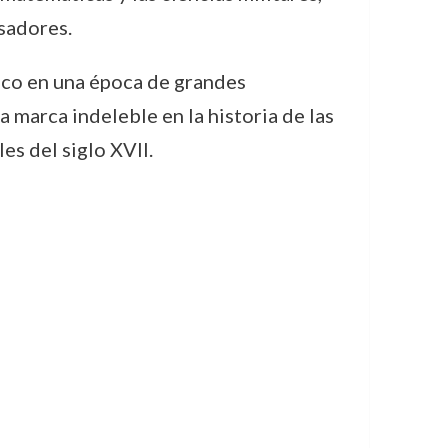
nsadores.
fico en una época de grandes
a marca indeleble en la historia de las
es del siglo XVII.