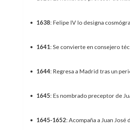
1638
: Felipe IV lo designa cosmógr
1641
: Se convierte en consejero té
1644
: Regresa a Madrid tras un per
1645
: Es nombrado preceptor de Juan
1645-1652
: Acompaña a Juan José d