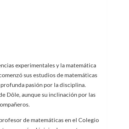
encias experimentales y la matemática
, comenzó sus estudios de matemáticas
profunda pasión por la disciplina.
de Dôle, aunque su inclinación por las
 compañeros.
o profesor de matemáticas en el Colegio