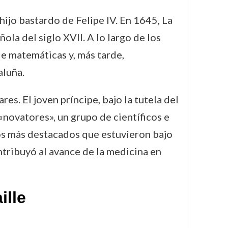
hijo bastardo de Felipe IV. En 1645, La
ola del siglo XVII. A lo largo de los
e matemáticas y, más tarde,
aluña.
res. El joven príncipe, bajo la tutela del
«novatores», un grupo de científicos e
cos más destacados que estuvieron bajo
ntribuyó al avance de la medicina en
ille