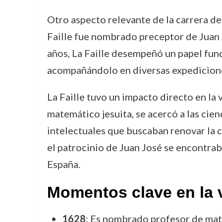
Otro aspecto relevante de la carrera de 
Faille fue nombrado preceptor de Juan Jos
años, La Faille desempeñó un papel fun
acompañándolo en diversas expediciones
La Faille tuvo un impacto directo en la vi
matemático jesuita, se acercó a las cie
intelectuales que buscaban renovar la c
el patrocinio de Juan José se encontra
España.
Momentos clave en la v
1628
: Es nombrado profesor de mat