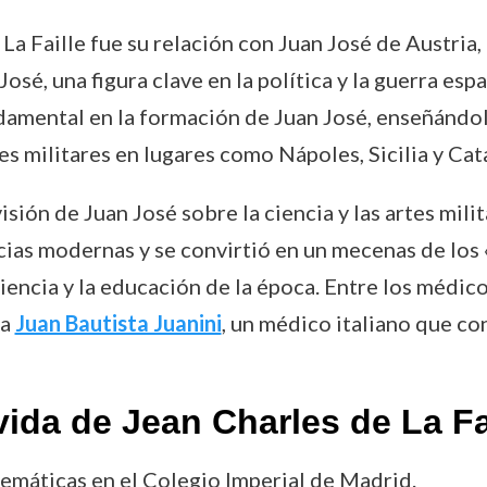
La Faille fue su relación con Juan José de Austria, 
é, una figura clave en la política y la guerra españ
damental en la formación de Juan José, enseñándol
 militares en lugares como Nápoles, Sicilia y Cat
sión de Juan José sobre la ciencia y las artes milita
ncias modernas y se convirtió en un mecenas de los 
iencia y la educación de la época. Entre los médi
ba
Juan Bautista Juanini
, un médico italiano que co
ida de Jean Charles de La Fa
emáticas en el Colegio Imperial de Madrid.