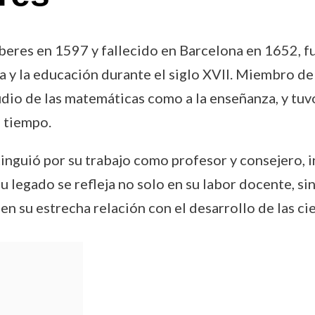
mberes en 1597 y fallecido en Barcelona en 1652, 
ia y la educación durante el siglo XVII. Miembro de 
dio de las matemáticas como a la enseñanza, y tuv
u tiempo.
istinguió por su trabajo como profesor y consejero, 
Su legado se refleja no solo en su labor docente, s
n su estrecha relación con el desarrollo de las cien