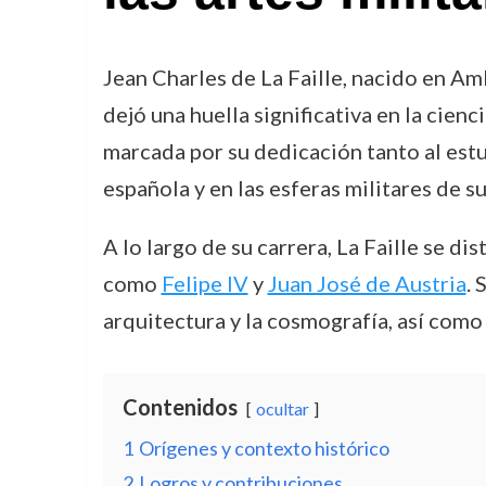
Jean Charles de La Faille, nacido en A
dejó una huella significativa en la cienc
marcada por su dedicación tanto al estu
española y en las esferas militares de s
A lo largo de su carrera, La Faille se d
como
Felipe IV
y
Juan José de Austria
. 
arquitectura y la cosmografía, así como e
Contenidos
ocultar
1
Orígenes y contexto histórico
2
Logros y contribuciones