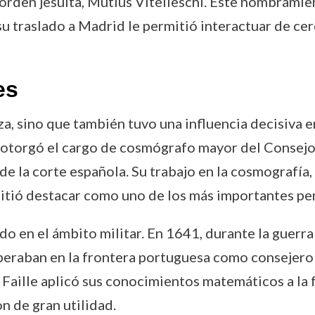
 orden jesuita, Mutius Vitelleschi. Este nombramien
su traslado a Madrid le permitió interactuar de cerc
es
za, sino que también tuvo una influencia decisiva e
le otorgó el cargo de cosmógrafo mayor del Consejo
de la corte española. Su trabajo en la cosmografía,
mitió destacar como uno de los más importantes pe
do en el ámbito militar. En 1641, durante la guerr
peraban en la frontera portuguesa como consejero
Faille aplicó sus conocimientos matemáticos a la for
n de gran utilidad.