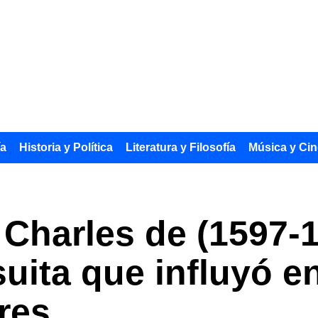
ía
Historia y Política
Literatura y Filosofía
Música y Cin
 Charles de (1597-1
uita que influyó en
ares