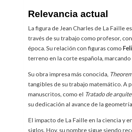
Relevancia actual
La figura de Jean Charles de La Faille e
través de su trabajo como profesor, con
época. Su relación con figuras como
Fel
terreno en la corte española, marcando 
Su obra impresa más conocida,
Theoremat
tangibles de su trabajo matemático. A p
manuscritos, como el
Tratado de arquite
su dedicación al avance de la geometría
El impacto de La Faille en la ciencia y 
siglos. Hoy, su nombre sigue siendo rec