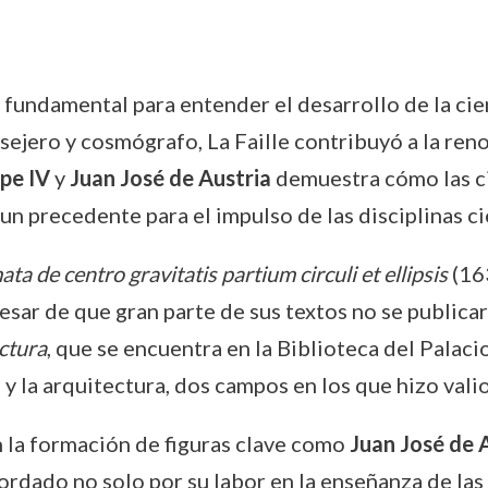
s fundamental para entender el desarrollo de la cien
sejero y cosmógrafo, La Faille contribuyó a la ren
ipe IV
y
Juan José de Austria
demuestra cómo las c
un precedente para el impulso de las disciplinas ci
a de centro gravitatis partium circuli et ellipsis
(163
esar de que gran parte de sus textos no se publicar
ctura
, que se encuentra en la Biblioteca del Palaci
 y la arquitectura, dos campos en los que hizo vali
en la formación de figuras clave como
Juan José de 
ordado no solo por su labor en la enseñanza de las 