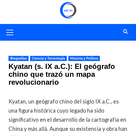
Saltar
al
contenido
Menú
primario
Biografías
Ciencia y Tecnología
Historia y Política
Kyatan (s. IX a.C.): El geógrafo
chino que trazó un mapa
revolucionario
Kyatan, un geógrafo chino del siglo IX a.C., es
una figura histórica cuyo legado ha sido
significativo en el desarrollo de la cartografía en
China y más allá. Aunque su existencia y obra han