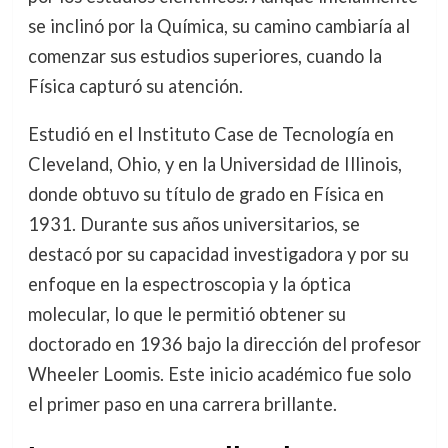
se inclinó por la Química, su camino cambiaría al
comenzar sus estudios superiores, cuando la
Física capturó su atención.
Estudió en el Instituto Case de Tecnología en
Cleveland, Ohio, y en la Universidad de Illinois,
donde obtuvo su título de grado en Física en
1931. Durante sus años universitarios, se
destacó por su capacidad investigadora y por su
enfoque en la espectroscopia y la óptica
molecular, lo que le permitió obtener su
doctorado en 1936 bajo la dirección del profesor
Wheeler Loomis. Este inicio académico fue solo
el primer paso en una carrera brillante.