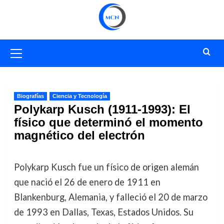
Saltar
al
contenido
Menú
primario
Biografías
Ciencia y Tecnología
Polykarp Kusch (1911-1993): El
físico que determinó el momento
magnético del electrón
Polykarp Kusch fue un físico de origen alemán
que nació el 26 de enero de 1911 en
Blankenburg, Alemania, y falleció el 20 de marzo
de 1993 en Dallas, Texas, Estados Unidos. Su