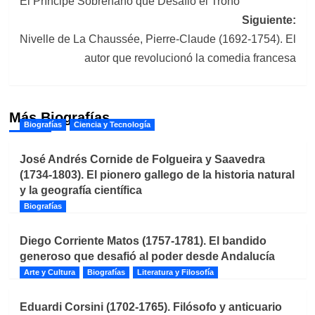
El Príncipe Sobrenano que Desafió el Trono
entradas
Siguiente:
Nivelle de La Chaussée, Pierre-Claude (1692-1754). El
autor que revolucionó la comedia francesa
Más Biografías
Biografías
Ciencia y Tecnología
José Andrés Cornide de Folgueira y Saavedra
(1734-1803). El pionero gallego de la historia natural
y la geografía científica
Biografías
Diego Corriente Matos (1757-1781). El bandido
generoso que desafió al poder desde Andalucía
Arte y Cultura
Biografías
Literatura y Filosofía
Eduardi Corsini (1702-1765). Filósofo y anticuario