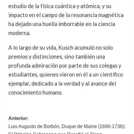
estudio de la física cuántica y atómica, y su
impacto en el campo de la resonancia magnética
ha dejado una huella imborrable en la ciencia
moderna.
A lo largo de su vida, Kusch acumuló no solo
premios y distinciones, sino también una
profunda admiración por parte de sus colegas y
estudiantes, quienes vieron en él a un científico
ejemplar, dedicado a la verdad y al avance del
conocimiento humano.
Navegación
Anterior:
Luis Augusto de Borbón, Duque de Maine (1690-1736):
de