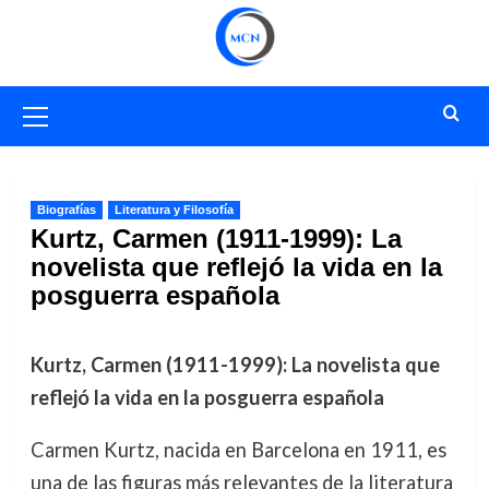
Saltar
al
contenido
Menú
primario
Biografías
Literatura y Filosofía
Kurtz, Carmen (1911-1999): La
novelista que reflejó la vida en la
posguerra española
Kurtz, Carmen (1911-1999): La novelista que
reflejó la vida en la posguerra española
Carmen Kurtz, nacida en Barcelona en 1911, es
una de las figuras más relevantes de la literatura