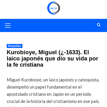
Saltar
al
contenido
Menú
primario
Biografías
Kurobioye, Miguel (¿-1633). El
laico japonés que dio su vida por
la fe cristiana
Miguel Kurobioye, un laico japonés y catequista,
desempeñó un papel fundamental en el
apostolado cristiano en Japón en un período
crucial de la historia del cristianismo en ese país.