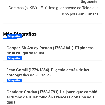
Siguiente:
Doramas (s. XIV) – El último guanarteme de Teide que
luchó por Gran Canaria
Más Biografías
Biografías
Cooper, Sir Astley Paston (1768-1841). El pionero
de la cirugía vascular
Biografías
Jean Coralli (1779-1854). El genio detrás de las
coreografías de «Giselle»
Biografías
Charlotte Corday (1768-1793). La joven que cambió
el rumbo de la Revolución Francesa con una sola
daga