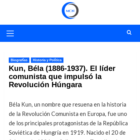
Saltar
al
contenido
Menú
primario
Biografías
Historia y Política
Kun, Béla (1886-1937). El líder
comunista que impulsó la
Revolución Húngara
Béla Kun, un nombre que resuena en la historia
de la Revolución Comunista en Europa, fue uno
de los principales protagonistas de la República
Soviética de Hungría en 1919. Nacido el 20 de