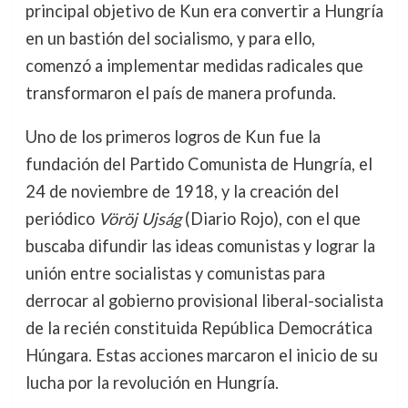
principal objetivo de Kun era convertir a Hungría
en un bastión del socialismo, y para ello,
comenzó a implementar medidas radicales que
transformaron el país de manera profunda.
Uno de los primeros logros de Kun fue la
fundación del Partido Comunista de Hungría, el
24 de noviembre de 1918, y la creación del
periódico
Vöröj Ujság
(Diario Rojo), con el que
buscaba difundir las ideas comunistas y lograr la
unión entre socialistas y comunistas para
derrocar al gobierno provisional liberal-socialista
de la recién constituida República Democrática
Húngara. Estas acciones marcaron el inicio de su
lucha por la revolución en Hungría.