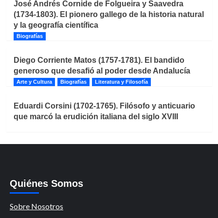
José Andrés Cornide de Folgueira y Saavedra
(1734-1803). El pionero gallego de la historia natural
y la geografía científica
Biografías
Diego Corriente Matos (1757-1781). El bandido
generoso que desafió al poder desde Andalucía
Arte y Cultura
Biografías
Literatura y Filosofía
Eduardi Corsini (1702-1765). Filósofo y anticuario
que marcó la erudición italiana del siglo XVIII
Quiénes Somos
Sobre Nosotros