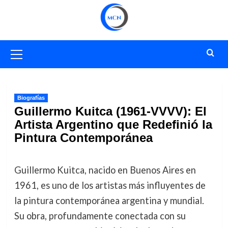
Saltar
al
contenido
Menú
primario
Biografías
Guillermo Kuitca (1961-VVVV): El
Artista Argentino que Redefinió la
Pintura Contemporánea
Guillermo Kuitca, nacido en Buenos Aires en
1961, es uno de los artistas más influyentes de
la pintura contemporánea argentina y mundial.
Su obra, profundamente conectada con su