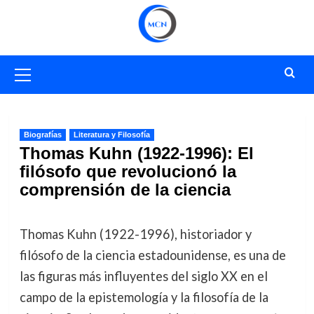
Saltar
al
contenido
Menú
primario
Biografías
Literatura y Filosofía
Thomas Kuhn (1922-1996): El
filósofo que revolucionó la
comprensión de la ciencia
Thomas Kuhn (1922-1996), historiador y
filósofo de la ciencia estadounidense, es una de
las figuras más influyentes del siglo XX en el
campo de la epistemología y la filosofía de la