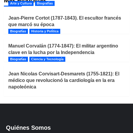
Más Biografías
Arte y Cultura
Biografías
Jean-Pierre Cortot (1787-1843). El escultor francés
que marcó su época
Biografías
Historia y Política
Manuel Corvalán (1774-1847): El militar argentino
clave en la lucha por la Independencia
Biografías
Ciencia y Tecnología
Jean Nicolas Corvisart-Desmarets (1755-1821): El
médico que revolucionó la cardiología en la era
napoleónica
Quiénes Somos