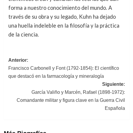
forma a nuestro conocimiento del mundo. A
través de su obra y su legado, Kuhn ha dejado
una huella indeleble en la filosofía y la práctica
de la ciencia.
Navegación
Anterior:
Francisco Carbonell y Font (1792-1854): El científico
de
que destacó en la farmacología y mineralogía
entradas
Siguiente:
García Valiño y Marcén, Rafael (1898-1972):
Comandante militar y figura clave en la Guerra Civil
Española