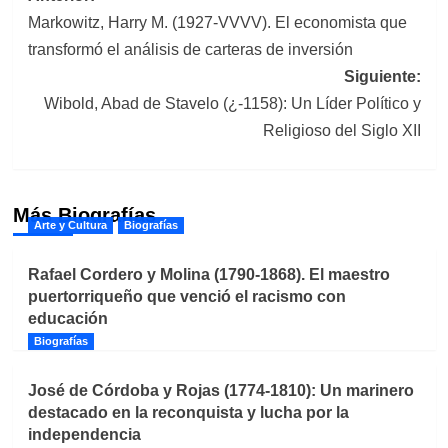
Markowitz, Harry M. (1927-VVVV). El economista que
de
transformó el análisis de carteras de inversión
entradas
Siguiente:
Wibold, Abad de Stavelo (¿-1158): Un Líder Político y
Religioso del Siglo XII
Más Biografías
Arte y Cultura
Biografías
Rafael Cordero y Molina (1790-1868). El maestro
puertorriqueño que venció el racismo con
educación
Biografías
José de Córdoba y Rojas (1774-1810): Un marinero
destacado en la reconquista y lucha por la
independencia