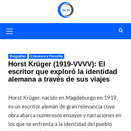
Saltar
al
contenido
Menú
primario
Biografías
Literatura y Filosofía
Horst Krüger (1919-VVVV): El
escritor que exploró la identidad
alemana a través de sus viajes
Horst Krüger, nacido en Magdeburgo en 1919,
es un escritor alemán de gran relevancia cuya
obra abarca numerosos ensayos y narraciones en
los que se enfrenta a la identidad del pueblo