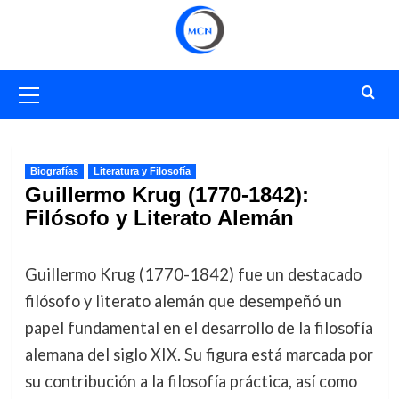
Saltar
al
contenido
Menú
primario
Biografías
Literatura y Filosofía
Guillermo Krug (1770-1842):
Filósofo y Literato Alemán
Guillermo Krug (1770-1842) fue un destacado
filósofo y literato alemán que desempeñó un
papel fundamental en el desarrollo de la filosofía
alemana del siglo XIX. Su figura está marcada por
su contribución a la filosofía práctica, así como