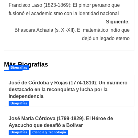
Francisco Laso (1823-1869): El pintor peruano que
de
fusionó el academicismo con la identidad nacional
entradas
Siguiente:
Bhascara Acharia (s. XI-XII). El matemático indio que
dejó un legado eterno
Más Biografías
Biografías
José de Córdoba y Rojas (1774-1810): Un marinero
destacado en la reconquista y lucha por la
independencia
Biografías
José María Córdova (1799-1829). El Héroe de
Ayacucho que desafió a Bolívar
Biografías
Ciencia y Tecnología