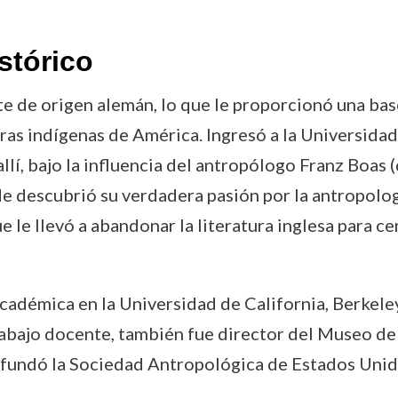
stórico
e de origen alemán, lo que le proporcionó una bas
turas indígenas de América. Ingresó a la Universid
 allí, bajo la influencia del antropólogo Franz Boas
nde descubrió su verdadera pasión por la antropolog
e le llevó a abandonar la literatura inglesa para ce
adémica en la Universidad de California, Berkeley
abajo docente, también fue director del Museo de
fundó la Sociedad Antropológica de Estados Unido