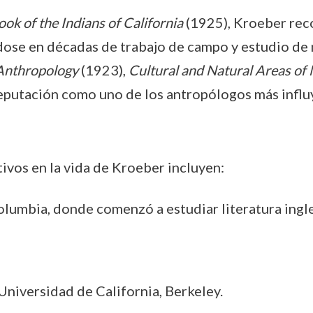
k of the Indians of California
(1925), Kroeber rec
dose en décadas de trabajo de campo y estudio de 
Anthropology
(1923),
Cultural and Natural Areas of
eputación como uno de los antropólogos más influ
ivos en la vida de Kroeber incluyen:
olumbia, donde comenzó a estudiar literatura ingle
Universidad de California, Berkeley.