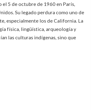
 el 5 de octubre de 1960 en París,
s Unidos. Su legado perdura como uno de
e, especialmente los de California. La
a física, lingüística, arqueología y
ían las culturas indígenas, sino que