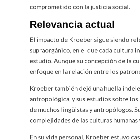
comprometido con la justicia social.
Relevancia actual
El impacto de Kroeber sigue siendo rel
supraorgánico, en el que cada cultura i
estudio. Aunque su concepción de la cul
enfoque en la relación entre los patron
Kroeber también dejó una huella indeleb
antropológica, y sus estudios sobre los
de muchos lingüistas y antropólogos. S
complejidades de las culturas humanas y
En su vida personal, Kroeber estuvo ca