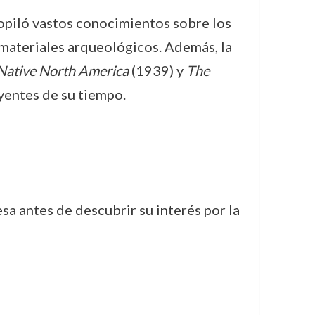
opiló vastos conocimientos sobre los
materiales arqueológicos. Además, la
 Native North America
(1939) y
The
yentes de su tiempo.
sa antes de descubrir su interés por la