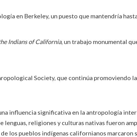
ología en Berkeley, un puesto que mantendría hast
e Indians of California
, un trabajo monumental que
ropological Society, que continúa promoviendo la 
a influencia significativa en la antropología int
e lenguas, religiones y culturas nativas fueron a
 de los pueblos indígenas californianos marcaron 