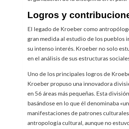
Logros y contribucion
El legado de Kroeber como antropólogo 
gran medida al estudio de los pueblos in
su intenso interés. Kroeber no solo est
en el análisis de sus estructuras sociale
Uno de los principales logros de Kroeber
Kroeber propuso una innovadora divisió
en 56 áreas más pequeñas. Esta división
basándose en lo que él denominaba «unid
manifestaciones de patrones culturales
antropología cultural, aunque no estuv