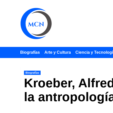
Saltar
al
contenido
Biografías
Arte y Cultura
Ciencia y Tecnolog
Biografías
Kroeber, Alfre
la antropología