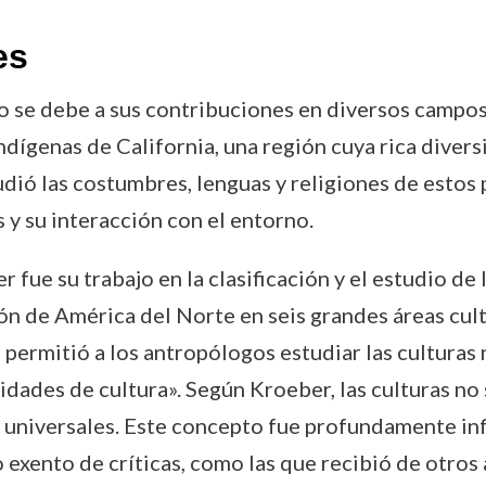
es
se debe a sus contribuciones en diversos campos. 
dígenas de California, una región cuya rica diversi
udió las costumbres, lenguas y religiones de estos
s y su interacción con el entorno.
 fue su trabajo en la clasificación y el estudio de
n de América del Norte en seis grandes áreas cul
 permitió a los antropólogos estudiar las culturas 
ades de cultura». Según Kroeber, las culturas no 
 universales. Este concepto fue profundamente infl
o exento de críticas, como las que recibió de otro