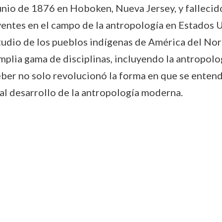
unio de 1876 en Hoboken, Nueva Jersey, y fallecido
luyentes en el campo de la antropología en Estado
udio de los pueblos indígenas de América del Nort
lia gama de disciplinas, incluyendo la antropologí
eber no solo revolucionó la forma en que se entend
al desarrollo de la antropología moderna.