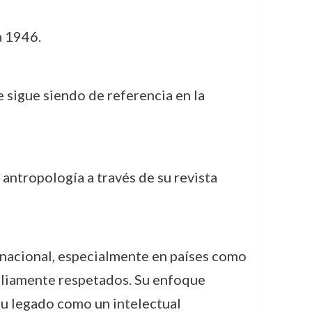
a 1946.
 sigue siendo de referencia en la
antropología a través de su revista
ernacional, especialmente en países como
mpliamente respetados. Su enfoque
su legado como un intelectual