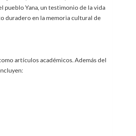
l pueblo Yana, un testimonio de la vida
acto duradero en la memoria cultural de
s como artículos académicos. Además del
incluyen: