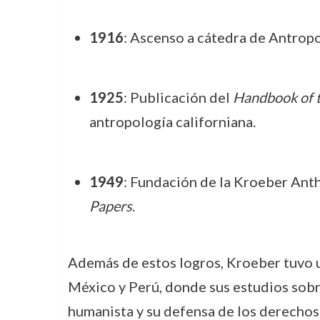
1916
: Ascenso a cátedra de Antrop
1925
: Publicación del
Handbook of th
antropología californiana.
1949
: Fundación de la Kroeber Anth
Papers
.
Además de estos logros, Kroeber tuvo un
México y Perú, donde sus estudios sobr
humanista y su defensa de los derechos