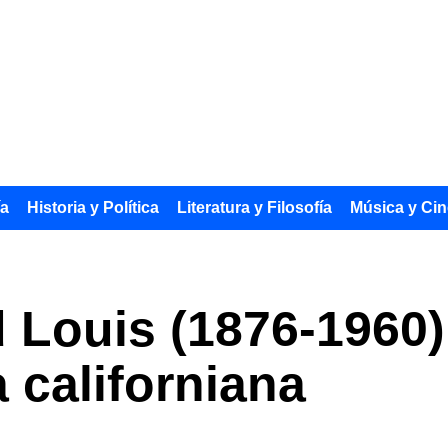
ía
Historia y Política
Literatura y Filosofía
Música y Cin
d Louis (1876-1960)
 californiana