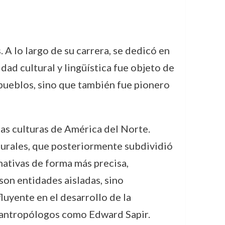
A lo largo de su carrera, se dedicó en
dad cultural y lingüística fue objeto de
 pueblos, sino que también fue pionero
 las culturas de América del Norte.
turales, que posteriormente subdividió
nativas de forma más precisa,
son entidades aisladas, sino
uyente en el desarrollo de la
s antropólogos como Edward Sapir.