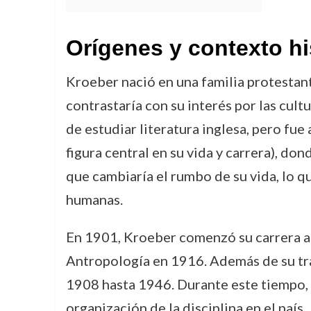
Orígenes y contexto hi
Kroeber nació en una familia protestant
contrastaría con su interés por las cul
de estudiar literatura inglesa, pero fue
figura central en su vida y carrera), do
que cambiaría el rumbo de su vida, lo qu
humanas.
En 1901, Kroeber comenzó su carrera ac
Antropología en 1916. Además de su tr
1908 hasta 1946. Durante este tiempo, 
organización de la disciplina en el país.