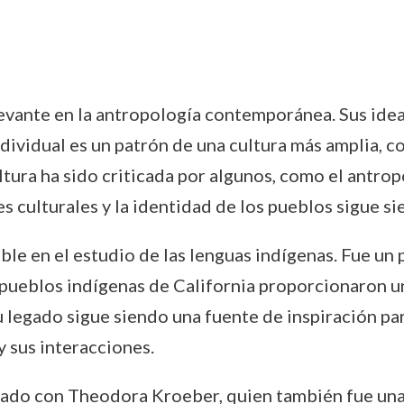
evante en la antropología contemporánea. Sus idea
ndividual es un patrón de una cultura más amplia, 
tura ha sido criticada por algunos, como el antrop
es culturales y la identidad de los pueblos sigue 
le en el estudio de las lenguas indígenas. Fue un p
 pueblos indígenas de California proporcionaron un
u legado sigue siendo una fuente de inspiración p
 sus interacciones.
sado con Theodora Kroeber, quien también fue una 