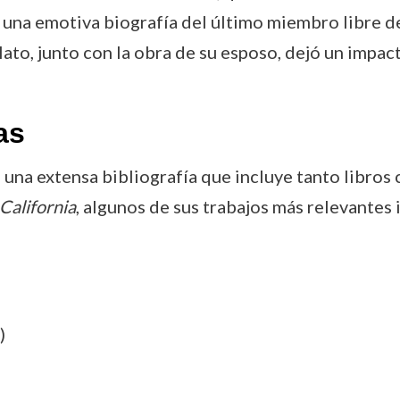
ó una emotiva biografía del último miembro libre de
 relato, junto con la obra de su esposo, dejó un imp
as
 una extensa bibliografía que incluye tanto libro
California
, algunos de sus trabajos más relevantes 
)