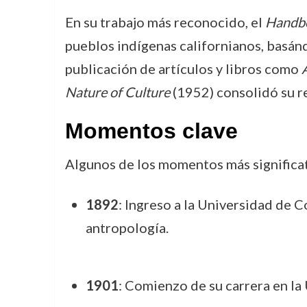
En su trabajo más reconocido, el
Handboo
pueblos indígenas californianos, basán
publicación de artículos y libros como
Nature of Culture
(1952) consolidó su r
Momentos clave
Algunos de los momentos más significat
1892
: Ingreso a la Universidad de C
antropología.
1901
: Comienzo de su carrera en la 