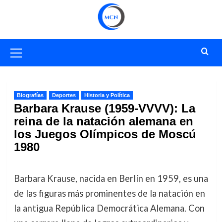
Saltar
al
contenido
Menú
primario
Biografías
Deportes
Historia y Política
Barbara Krause (1959-VVVV): La
reina de la natación alemana en
los Juegos Olímpicos de Moscú
1980
Barbara Krause, nacida en Berlín en 1959, es una
de las figuras más prominentes de la natación en
la antigua República Democrática Alemana. Con