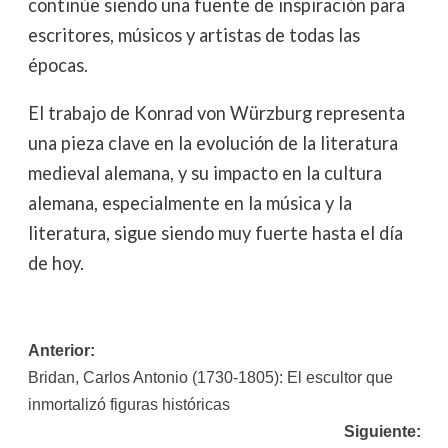
continúe siendo una fuente de inspiración para
escritores, músicos y artistas de todas las
épocas.
El trabajo de Konrad von Würzburg representa
una pieza clave en la evolución de la literatura
medieval alemana, y su impacto en la cultura
alemana, especialmente en la música y la
literatura, sigue siendo muy fuerte hasta el día
de hoy.
Navegación
Anterior:
Bridan, Carlos Antonio (1730-1805): El escultor que
de
inmortalizó figuras históricas
entradas
Siguiente: