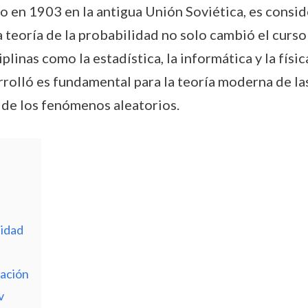
 en 1903 en la antigua Unión Soviética, es consi
la teoría de la probabilidad no solo cambió el curs
inas como la estadística, la informática y la física
rolló es fundamental para la teoría moderna de la
 de los fenómenos aleatorios.
lidad
mación
v