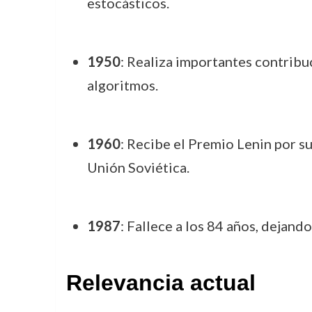
estocásticos.
1950
: Realiza importantes contribu
algoritmos.
1960
: Recibe el Premio Lenin por su
Unión Soviética.
1987
: Fallece a los 84 años, dejand
Relevancia actual