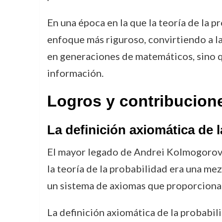
En una época en la que la teoría de la
enfoque más riguroso, convirtiendo a la 
en generaciones de matemáticos, sino qu
información.
Logros y contribucion
La definición axiomática de 
El mayor legado de Andrei Kolmogorov e
la teoría de la probabilidad era una m
un sistema de axiomas que proporcionab
La definición axiomática de la probabil