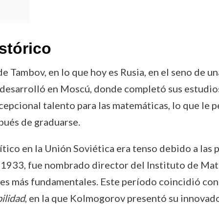
stórico
 Tambov, en lo que hoy es Rusia, en el seno de una
 desarrolló en Moscú, donde completó sus estudios
pcional talento para las matemáticas, lo que le 
pués de graduarse.
ítico en la Unión Soviética era tenso debido a las
 1933, fue nombrado director del Instituto de Mat
nes más fundamentales. Este período coincidió con
ilidad
, en la que Kolmogorov presentó su innovado