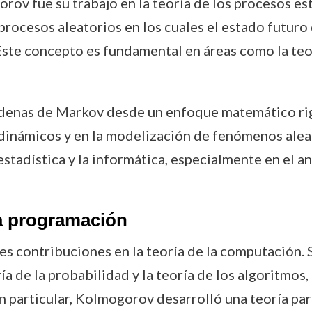
rov fue su trabajo en la teoría de los procesos es
rocesos aleatorios en los cuales el estado futur
Este concepto es fundamental en áreas como la teor
adenas de Markov desde un enfoque matemático rig
 dinámicos y en la modelización de fenómenos aleat
tadística y la informática, especialmente en el an
la programación
 contribuciones en la teoría de la computación. S
 de la probabilidad y la teoría de los algoritmos,
n particular, Kolmogorov desarrolló una teoría pa