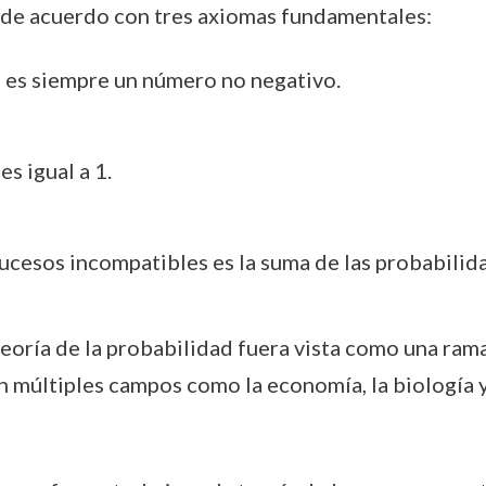
, de acuerdo con tres axiomas fundamentales:
 es siempre un número no negativo.
s igual a 1.
ucesos incompatibles es la suma de las probabilid
teoría de la probabilidad fuera vista como una ram
 múltiples campos como la economía, la biología y 