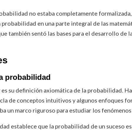
 probabilidad no estaba completamente formalizada
probabilidad en una parte integral de las matemátic
e también sentó las bases para el desarrollo de la 
es
la probabilidad
s su definición axiomática de la probabilidad. Has
ezcla de conceptos intuitivos y algunos enfoques 
a un marco riguroso para estudiar los fenómenos 
idad establece que la probabilidad de un suceso e