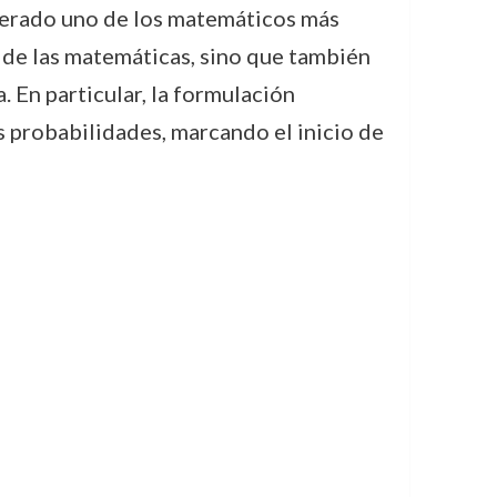
derado uno de los matemáticos más
o de las matemáticas, sino que también
. En particular, la formulación
s probabilidades, marcando el inicio de