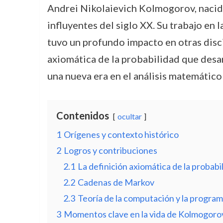
Andrei Nikolaievich Kolmogorov, nacido
influyentes del siglo XX. Su trabajo en 
tuvo un profundo impacto en otras discipl
axiomática de la probabilidad que desar
una nueva era en el análisis matemático
Contenidos
ocultar
1
Orígenes y contexto histórico
2
Logros y contribuciones
2.1
La definición axiomática de la probabi
2.2
Cadenas de Markov
2.3
Teoría de la computación y la progra
3
Momentos clave en la vida de Kolmogoro