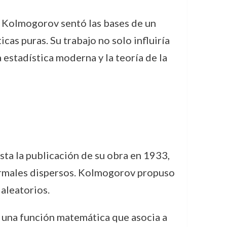
, Kolmogorov sentó las bases de un
as puras. Su trabajo no solo influiría
estadística moderna y la teoría de la
ta la publicación de su obra en 1933,
formales dispersos. Kolmogorov propuso
aleatorios.
s una función matemática que asocia a