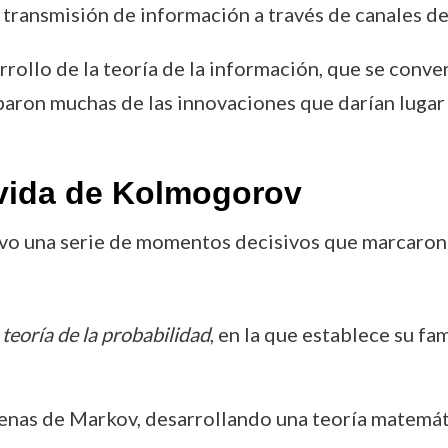
 transmisión de información a través de canales d
rrollo de la teoría de la información, que se conver
ron muchas de las innovaciones que darían lugar a 
vida de Kolmogorov
uvo una serie de momentos decisivos que marcaron 
teoría de la probabilidad
, en la que establece su fa
cadenas de Markov, desarrollando una teoría matemá