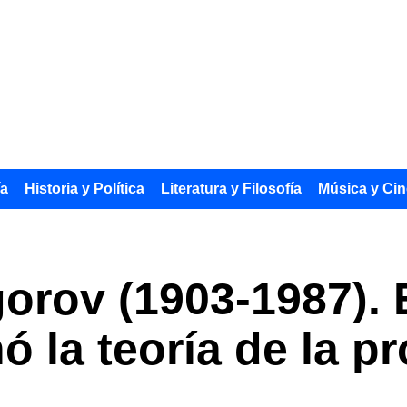
ía
Historia y Política
Literatura y Filosofía
Música y Cin
orov (1903-1987). 
ó la teoría de la p