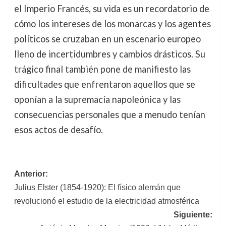
el Imperio Francés, su vida es un recordatorio de
cómo los intereses de los monarcas y los agentes
políticos se cruzaban en un escenario europeo
lleno de incertidumbres y cambios drásticos. Su
trágico final también pone de manifiesto las
dificultades que enfrentaron aquellos que se
oponían a la supremacía napoleónica y las
consecuencias personales que a menudo tenían
esos actos de desafío.
Navegación
Anterior:
Julius Elster (1854-1920): El físico alemán que
de
revolucionó el estudio de la electricidad atmosférica
entradas
Siguiente: