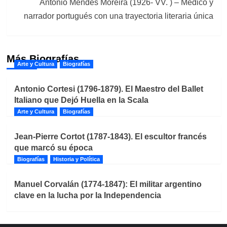
António Mendes Moreira (1926- VV. ) – Médico y
narrador portugués con una trayectoria literaria única
Más Biografías
Arte y Cultura
Biografías
Antonio Cortesi (1796-1879). El Maestro del Ballet
Italiano que Dejó Huella en la Scala
Arte y Cultura
Biografías
Jean-Pierre Cortot (1787-1843). El escultor francés
que marcó su época
Biografías
Historia y Política
Manuel Corvalán (1774-1847): El militar argentino
clave en la lucha por la Independencia