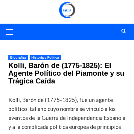
Saltar
al
contenido
Menú
primario
Biografías
Historia y Política
Kolli, Barón de (1775-1825): El
Agente Político del Piamonte y su
Trágica Caída
Kolli, Barón de (1775-1825), fue un agente
político italiano cuyo nombre se vinculó a los
eventos de la Guerra de Independencia Española
y a la complicada política europea de principios