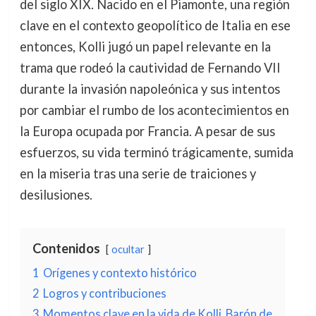
del siglo XIX. Nacido en el Piamonte, una región
clave en el contexto geopolítico de Italia en ese
entonces, Kolli jugó un papel relevante en la
trama que rodeó la cautividad de Fernando VII
durante la invasión napoleónica y sus intentos
por cambiar el rumbo de los acontecimientos en
la Europa ocupada por Francia. A pesar de sus
esfuerzos, su vida terminó trágicamente, sumida
en la miseria tras una serie de traiciones y
desilusiones.
Contenidos
ocultar
1
Orígenes y contexto histórico
2
Logros y contribuciones
3
Momentos clave en la vida de Kolli, Barón de