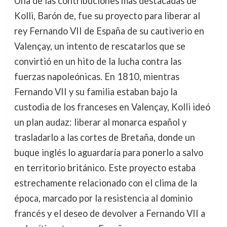
Una de las contribuciones más destacadas de
Kolli, Barón de, fue su proyecto para liberar al
rey Fernando VII de España de su cautiverio en
Valençay, un intento de rescatarlos que se
convirtió en un hito de la lucha contra las
fuerzas napoleónicas. En 1810, mientras
Fernando VII y su familia estaban bajo la
custodia de los franceses en Valençay, Kolli ideó
un plan audaz: liberar al monarca español y
trasladarlo a las cortes de Bretaña, donde un
buque inglés lo aguardaría para ponerlo a salvo
en territorio británico. Este proyecto estaba
estrechamente relacionado con el clima de la
época, marcado por la resistencia al dominio
francés y el deseo de devolver a Fernando VII a