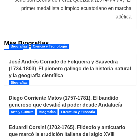
primer medallista olímpico ecuatoriano en marcha
atlética
Más Biografías
Biografías
Ciencia y Tecnología
José Andrés Cornide de Folgueira y Saavedra
(1734-1803). El pionero gallego de la historia natural
y la geografía científica
Biografías
Diego Corriente Matos (1757-1781). El bandido
generoso que desafió al poder desde Andalucía
Arte y Cultura
Biografías
Literatura y Filosofía
Eduardi Corsini (1702-1765). Filósofo y anticuario
que marcó la erudición italiana del siglo XVIII