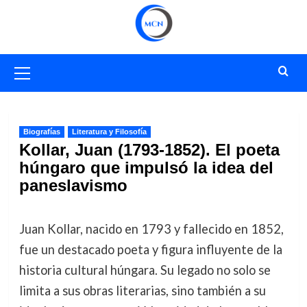
Saltar
al
contenido
Menú
primario
Biografías
Literatura y Filosofía
Kollar, Juan (1793-1852). El poeta
húngaro que impulsó la idea del
paneslavismo
Juan Kollar, nacido en 1793 y fallecido en 1852,
fue un destacado poeta y figura influyente de la
historia cultural húngara. Su legado no solo se
limita a sus obras literarias, sino también a su