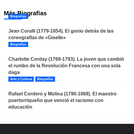
Más Biografías
Biografías
Jean Coralli (1779-1854). El genio detrás de las
coreografías de «Giselle»
Biografías
Charlotte Corday (1768-1793). La joven que cambió
el rumbo de la Revolución Francesa con una sola
daga
Arte y Cultura
Biografías
Rafael Cordero y Molina (1790-1868). El maestro
puertorriqueño que venció el racismo con
educación