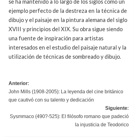
se ha mantenido a lo largo de los siglos como un
ejemplo perfecto de la destreza en la técnica de
dibujo y el paisaje en la pintura alemana del siglo
XVIII y principios del XIX. Su obra sigue siendo
una fuente de inspiración para artistas
interesados en el estudio del paisaje natural y la
utilización de técnicas de sombreado y dibujo.
Navegación
Anterior:
John Mills (1908-2005): La leyenda del cine británico
de
que cautivó con su talento y dedicación
entradas
Siguiente:
Sysmmaco (490?-525): El filósofo romano que padeció
la injusticia de Teodorico