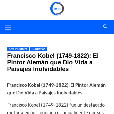
Saltar
al
contenido
Menú
primario
Arte y Cultura
Biografías
Francisco Kobel (1749-1822): El
Pintor Alemán que Dio Vida a
Paisajes Inolvidables
Francisco Kobel (1749-1822): El Pintor Alemán
que Dio Vida a Paisajes Inolvidables
Francisco Kobel (1749-1822) fue un destacado
pintor alemán, conocido principalmente por sus