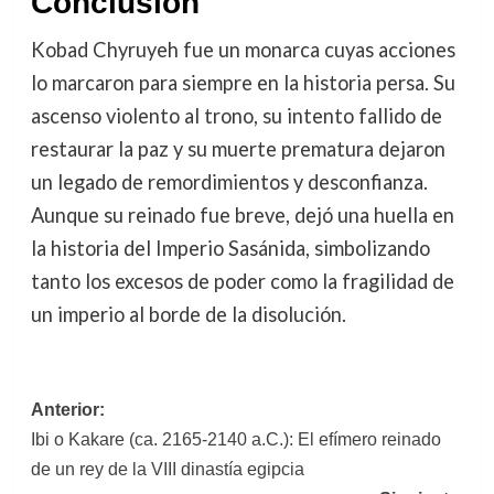
Conclusión
Kobad Chyruyeh fue un monarca cuyas acciones
lo marcaron para siempre en la historia persa. Su
ascenso violento al trono, su intento fallido de
restaurar la paz y su muerte prematura dejaron
un legado de remordimientos y desconfianza.
Aunque su reinado fue breve, dejó una huella en
la historia del Imperio Sasánida, simbolizando
tanto los excesos de poder como la fragilidad de
un imperio al borde de la disolución.
Navegación
Anterior:
Ibi o Kakare (ca. 2165-2140 a.C.): El efímero reinado
de
de un rey de la VIII dinastía egipcia
entradas