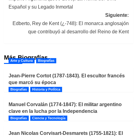
de
Español y su Legado Inmortal
entradas
Siguiente:
Edberto, Rey de Kent (¿-748): El monarca anglosajón
que contribuyó al desarrollo del Reino de Kent
Más Biografías
Arte y Cultura
Biografías
Jean-Pierre Cortot (1787-1843). El escultor francés
que marcó su época
Biografías
Historia y Política
Manuel Corvalán (1774-1847): El militar argentino
clave en la lucha por la Independencia
Biografías
Ciencia y Tecnología
Jean Nicolas Corvisart-Desmarets (1755-1821): El