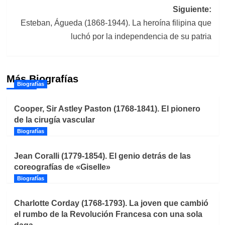
Siguiente:
Esteban, Águeda (1868-1944). La heroína filipina que
luchó por la independencia de su patria
Más Biografías
Biografías
Cooper, Sir Astley Paston (1768-1841). El pionero
de la cirugía vascular
Biografías
Jean Coralli (1779-1854). El genio detrás de las
coreografías de «Giselle»
Biografías
Charlotte Corday (1768-1793). La joven que cambió
el rumbo de la Revolución Francesa con una sola