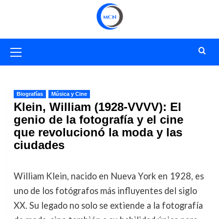
Saltar
al
contenido
Menú
primario
Biografías
Música y Cine
Klein, William (1928-VVVV): El
genio de la fotografía y el cine
que revolucionó la moda y las
ciudades
William Klein, nacido en Nueva York en 1928, es
uno de los fotógrafos más influyentes del siglo
XX. Su legado no solo se extiende a la fotografía