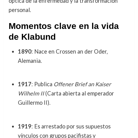
óptica de la enfermedad y la transformación
personal.
Momentos clave en la vida
de Klabund
1890
: Nace en Crossen an der Oder,
Alemania.
1917
: Publica
Offener Brief an Kaiser
Wilhelm II
(Carta abierta al emperador
Guillermo II).
1919
: Es arrestado por sus supuestos
vínculos con grupos pacifistas y