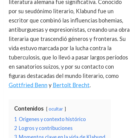
literatura alemana fue significativa. Conocido
por su seudónimo literario, Klabund fue un
escritor que combinó las influencias bohemias,
antiburguesas y expresionistas, creando una obra
literaria que trascendió géneros y fronteras. Su
vida estuvo marcada por la lucha contra la
tuberculosis, que lo llevó a pasar largos períodos
en sanatorios suizos, y por su contacto con
figuras destacadas del mundo literario, como
Gottfried Benn
y
Bertolt Brecht
.
Contenidos
ocultar
1
Orígenes y contexto histórico
2
Logros y contribuciones
3
Momentos clave en la vida de Klabund