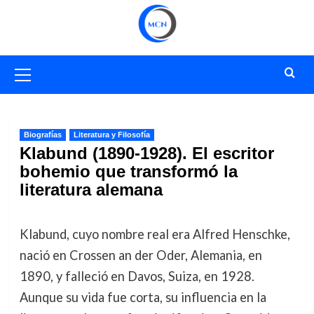
Saltar
al
contenido
Menú
primario
Biografías
Literatura y Filosofía
Klabund (1890-1928). El escritor
bohemio que transformó la
literatura alemana
Klabund, cuyo nombre real era Alfred Henschke,
nació en Crossen an der Oder, Alemania, en
1890, y falleció en Davos, Suiza, en 1928.
Aunque su vida fue corta, su influencia en la