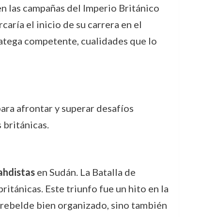
en las campañas del Imperio Británico
ría el inicio de su carrera en el
ratega competente, cualidades que lo
ara afrontar y superar desafíos
 británicas.
ahdistas
en Sudán. La Batalla de
itánicas. Este triunfo fue un hito en la
to rebelde bien organizado, sino también