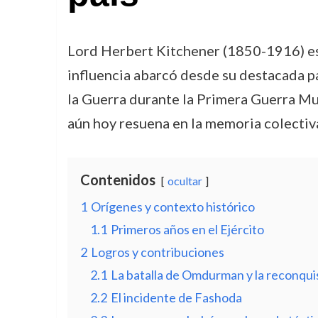
Lord Herbert Kitchener (1850-1916) es u
influencia abarcó desde su destacada p
la Guerra durante la Primera Guerra Mun
aún hoy resuena en la memoria colectiva
Contenidos
ocultar
1
Orígenes y contexto histórico
1.1
Primeros años en el Ejército
2
Logros y contribuciones
2.1
La batalla de Omdurman y la reconqui
2.2
El incidente de Fashoda