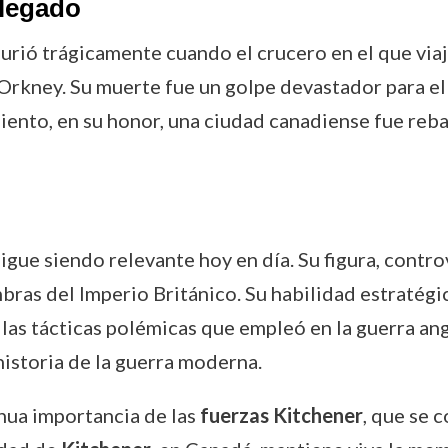
 legado
urió trágicamente cuando el crucero en el que viaj
 Orkney. Su muerte fue un golpe devastador para el
imiento, en su honor, una ciudad canadiense fue re
gue siendo relevante hoy en día. Su figura, controv
ras del Imperio Británico. Su habilidad estratégi
 las tácticas polémicas que empleó en la guerra an
istoria de la guerra moderna.
inua importancia de las
fuerzas Kitchener
, que se 