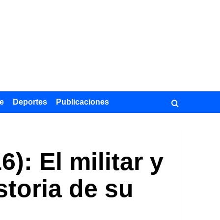
e
Deportes
Publicaciones
): El militar y
storia de su