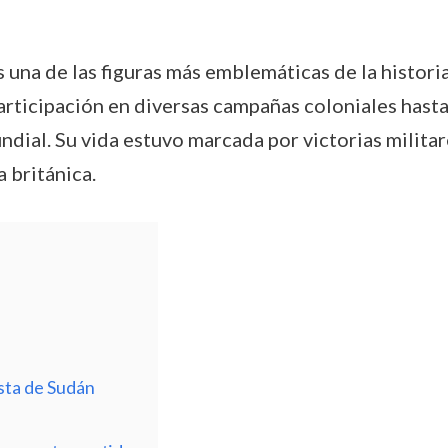
na de las figuras más emblemáticas de la historia 
articipación en diversas campañas coloniales hast
dial. Su vida estuvo marcada por victorias militare
 británica.
sta de Sudán