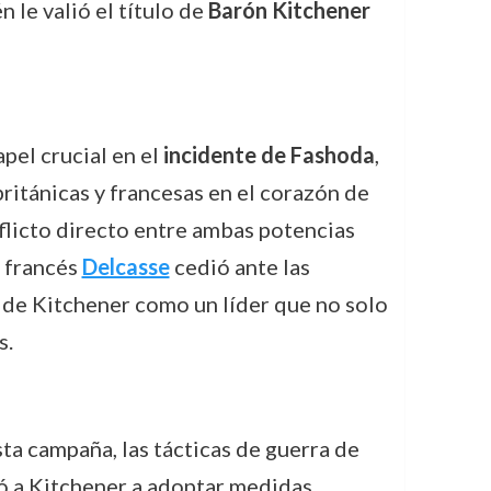
 le valió el título de
Barón Kitchener
apel crucial en el
incidente de Fashoda
,
itánicas y francesas en el corazón de
flicto directo entre ambas potencias
o francés
Delcasse
cedió ante las
ón de Kitchener como un líder que no solo
s.
sta campaña, las tácticas de guerra de
evó a Kitchener a adoptar medidas