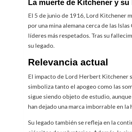
La muerte de Kitchener y su
El 5 de junio de 1916, Lord Kitchener m
por una mina alemana cerca de las Islas
líderes más respetados. Tras su fallec
su legado.
Relevancia actual
El impacto de Lord Herbert Kitchener si
simboliza tanto el apogeo como las somb
sigue siendo objeto de estudio, aunque
han dejado una marca imborrable en la h
Su legado también se refleja en la cont