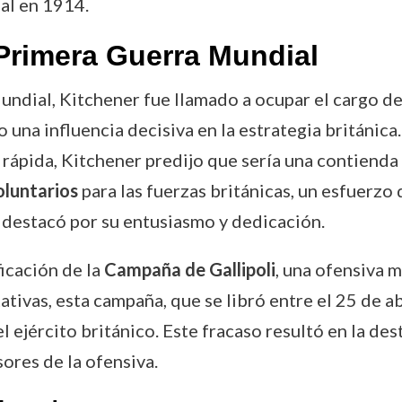
al en 1914.
Primera Guerra Mundial
undial, Kitchener fue llamado a ocupar el cargo d
una influencia decisiva en la estrategia británica
rápida, Kitchener predijo que sería una contienda l
oluntarios
para las fuerzas británicas, un esfuerzo 
e destacó por su entusiasmo y dedicación.
ficación de la
Campaña de Gallipoli
, una ofensiva m
tivas, esta campaña, que se libró entre el 25 de ab
l ejército británico. Este fracaso resultó en la de
ores de la ofensiva.