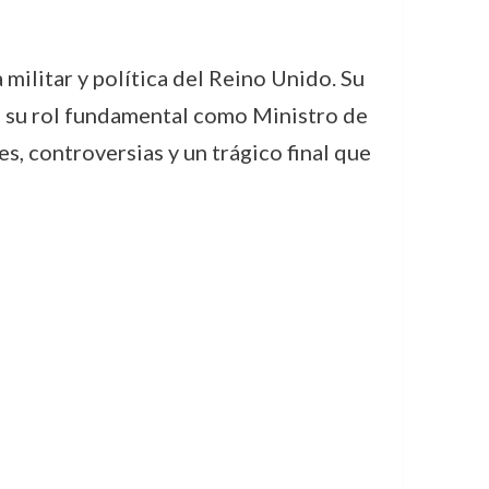
militar y política del Reino Unido. Su
a su rol fundamental como Ministro de
s, controversias y un trágico final que