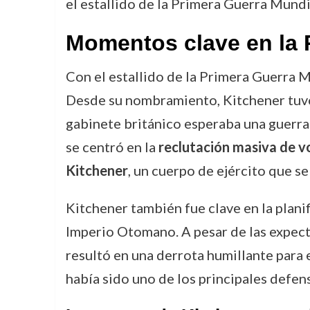
el estallido de la Primera Guerra Mundi
Momentos clave en la 
Con el estallido de la Primera Guerra M
Desde su nombramiento, Kitchener tuvo 
gabinete británico esperaba una guerra 
se centró en la
reclutación masiva de v
Kitchener
, un cuerpo de ejército que s
Kitchener también fue clave en la plani
Imperio Otomano. A pesar de las expecta
resultó en una derrota humillante para e
había sido uno de los principales defens