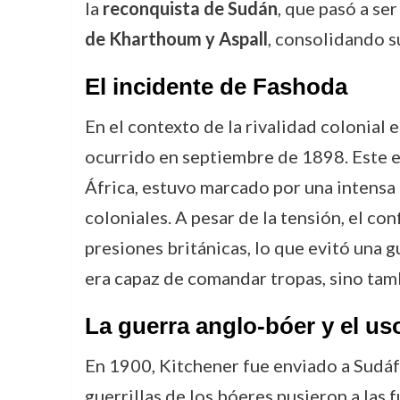
la
reconquista de Sudán
, que pasó a se
de Kharthoum y Aspall
, consolidando s
El incidente de Fashoda
En el contexto de la rivalidad colonial 
ocurrido en septiembre de 1898. Este e
África, estuvo marcado por una intensa 
coloniales. A pesar de la tensión, el co
presiones británicas, lo que evitó una g
era capaz de comandar tropas, sino tam
La guerra anglo-bóer y el us
En 1900, Kitchener fue enviado a Sudáfr
guerrillas de los bóeres pusieron a las 