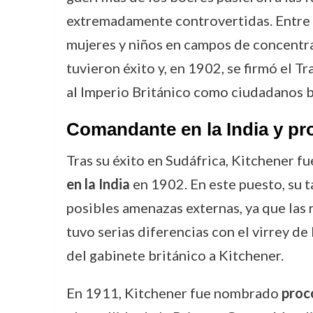
extremadamente controvertidas. Entre s
mujeres y niños en campos de concentra
tuvieron éxito y, en 1902, se firmó el T
al Imperio Británico como ciudadanos b
Comandante en la India y pr
Tras su éxito en Sudáfrica, Kitchener f
en la India
en 1902. En este puesto, su t
posibles amenazas externas, ya que las
tuvo serias diferencias con el virrey d
del gabinete británico a Kitchener.
En 1911, Kitchener fue nombrado
proc