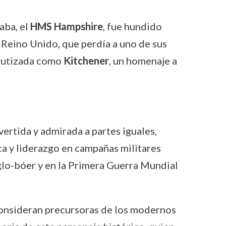
aba, el
HMS Hampshire
, fue hundido
 Reino Unido, que perdía a uno de sus
bautizada como
Kitchener
, un homenaje a
ertida y admirada a partes iguales,
ca y liderazgo en campañas militares
glo-bóer y en la Primera Guerra Mundial
consideran precursoras de los modernos