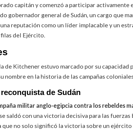
brado capitán y comenzó a participar activamente 
o gobernador general de Sudán, un cargo que marca
 una reputación como un líder implacable y un est
ilas del Ejército.
es
da de Kitchener estuvo marcado por su capacidad p
su nombre en la historia de las campañas coloniales
 reconquista de Sudán
paña militar anglo-egipcia contra los rebeldes m
 saldó con una victoria decisiva para las fuerzas br
ya que no solo significó la victoria sobre un ejérci