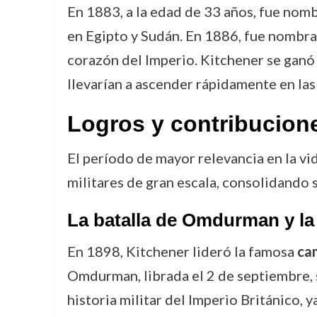
En 1883, a la edad de 33 años, fue nom
en Egipto y Sudán. En 1886, fue nombrad
corazón del Imperio. Kitchener se ganó
llevarían a ascender rápidamente en las f
Logros y contribucion
El período de mayor relevancia en la vi
militares de gran escala, consolidando 
La batalla de Omdurman y la
En 1898, Kitchener lideró la famosa
cam
Omdurman, librada el 2 de septiembre, se
historia militar del Imperio Británico, 