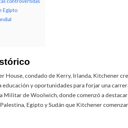
icas controvertidas
e Egipto
ndial
stórico
r House, condado de Kerry, Irlanda, Kitchener cre
la educación y oportunidades para forjar una carre
Militar de Woolwich, donde comenzó a destacar po
a Palestina, Egipto y Sudán que Kitchener comenzar