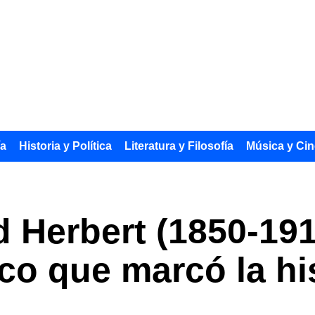
ía
Historia y Política
Literatura y Filosofía
Música y Cin
 Herbert (1850-1916
ico que marcó la hi