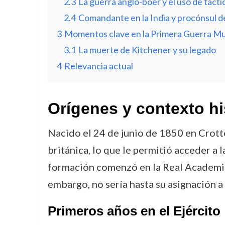
2.3
La guerra anglo-bóer y el uso de táct
2.4
Comandante en la India y procónsul d
3
Momentos clave en la Primera Guerra Mu
3.1
La muerte de Kitchener y su legado
4
Relevancia actual
Orígenes y contexto hi
Nacido el 24 de junio de 1850 en Crotte
británica, lo que le permitió acceder a 
formación comenzó en la Real Academia 
embargo, no sería hasta su asignación 
Primeros años en el Ejército