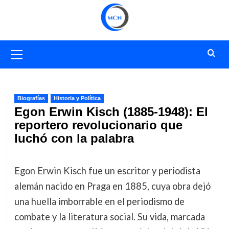
Saltar
al
contenido
Menú
primario
Biografías
Historia y Política
Egon Erwin Kisch (1885-1948): El
reportero revolucionario que
luchó con la palabra
Egon Erwin Kisch fue un escritor y periodista
alemán nacido en Praga en 1885, cuya obra dejó
una huella imborrable en el periodismo de
combate y la literatura social. Su vida, marcada