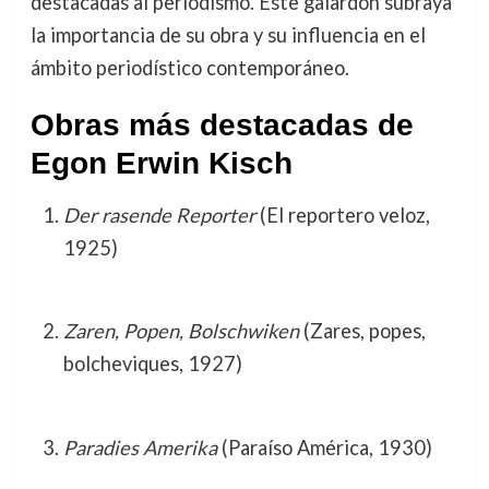
destacadas al periodismo. Este galardón subraya
la importancia de su obra y su influencia en el
ámbito periodístico contemporáneo.
Obras más destacadas de
Egon Erwin Kisch
Der rasende Reporter
(El reportero veloz,
1925)
Zaren, Popen, Bolschwiken
(Zares, popes,
bolcheviques, 1927)
Paradies Amerika
(Paraíso América, 1930)