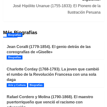
José Hipólito Unanue (1755-1833): El Pionero de la
Ilustración Peruana
Más Biografías
Biografías
Jean Coralli (1779-1854). El genio detrás de las
coreografías de «Giselle»
Biografías
Charlotte Corday (1768-1793). La joven que cambió
el rumbo de la Revolución Francesa con una sola
daga
Arte y Cultura
Biografías
Rafael Cordero y Molina (1790-1868). El maestro
puertorriqueño que venció el racismo con