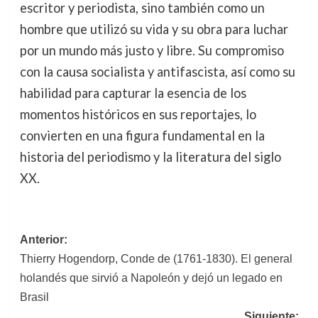
escritor y periodista, sino también como un
hombre que utilizó su vida y su obra para luchar
por un mundo más justo y libre. Su compromiso
con la causa socialista y antifascista, así como su
habilidad para capturar la esencia de los
momentos históricos en sus reportajes, lo
convierten en una figura fundamental en la
historia del periodismo y la literatura del siglo
XX.
Navegación
Anterior:
Thierry Hogendorp, Conde de (1761-1830). El general
de
holandés que sirvió a Napoleón y dejó un legado en
entradas
Brasil
Siguiente: