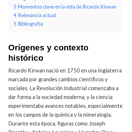
3
Momentos clave en la vida de Ricardo Kirwan
4
Relevancia actual
5
Bibliografía
Orígenes y contexto
histórico
Ricardo Kirwan nació en 1750 en una Inglaterra
marcada por grandes cambios científicos y
sociales. La Revolución Industrial comenzaba a
dar forma a la sociedad moderna, y la ciencia
experimentaba avances notables, especialmente
en los campos de la química y la mineralogía.
Durante esta época, figuras como Joseph