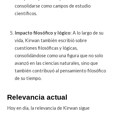
consolidarse como campos de estudio
científicos.
Impacto filosófico y lógico
: A lo largo de su
vida, Kirwan también escribió sobre
cuestiones filosóficas y lógicas,
consolidándose como una figura que no solo
avanzó en las ciencias naturales, sino que
también contribuyó al pensamiento filosófico
de su tiempo.
Relevancia actual
Hoy en día, la relevancia de Kirwan sigue