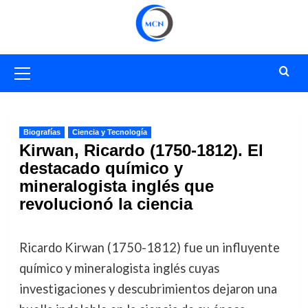
Saltar
al
contenido
Menú
primario
Biografías
Ciencia y Tecnología
Kirwan, Ricardo (1750-1812). El
destacado químico y
mineralogista inglés que
revolucionó la ciencia
Ricardo Kirwan (1750-1812) fue un influyente
químico y mineralogista inglés cuyas
investigaciones y descubrimientos dejaron una