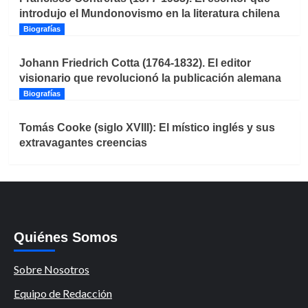
introdujo el Mundonovismo en la literatura chilena
Biografías
Johann Friedrich Cotta (1764-1832). El editor
visionario que revolucionó la publicación alemana
Biografías
Tomás Cooke (siglo XVIII): El místico inglés y sus
extravagantes creencias
Quiénes Somos
Sobre Nosotros
Equipo de Redacción