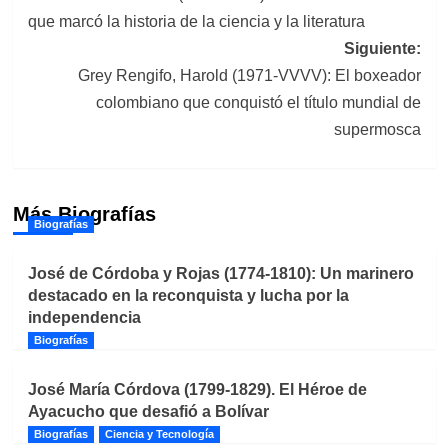
de
que marcó la historia de la ciencia y la literatura
entradas
Siguiente:
Grey Rengifo, Harold (1971-VVVV): El boxeador
colombiano que conquistó el título mundial de
supermosca
Más Biografías
Biografías
José de Córdoba y Rojas (1774-1810): Un marinero
destacado en la reconquista y lucha por la
independencia
Biografías
José María Córdova (1799-1829). El Héroe de
Ayacucho que desafió a Bolívar
Biografías
Ciencia y Tecnología