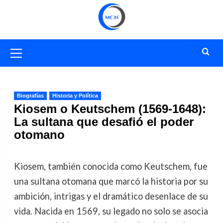
Saltar
al
contenido
Menú
primario
Biografías
Historia y Política
Kiosem o Keutschem (1569-1648):
La sultana que desafió el poder
otomano
Kiosem, también conocida como Keutschem, fue
una sultana otomana que marcó la historia por su
ambición, intrigas y el dramático desenlace de su
vida. Nacida en 1569, su legado no solo se asocia