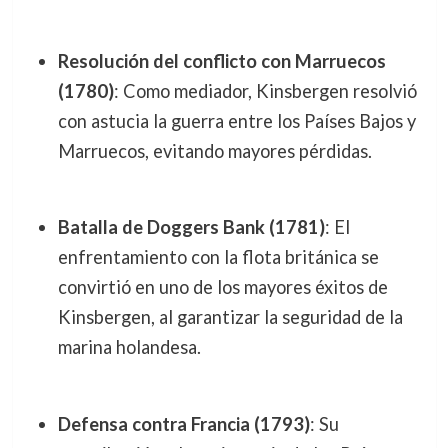
Resolución del conflicto con Marruecos
(1780)
: Como mediador, Kinsbergen resolvió
con astucia la guerra entre los Países Bajos y
Marruecos, evitando mayores pérdidas.
Batalla de Doggers Bank (1781)
: El
enfrentamiento con la flota británica se
convirtió en uno de los mayores éxitos de
Kinsbergen, al garantizar la seguridad de la
marina holandesa.
Defensa contra Francia (1793)
: Su