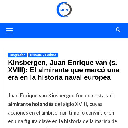
Saltar
al
contenido
Menú
primario
Biografías
Historia y Política
Kinsbergen, Juan Enrique van (s.
XVIII): El almirante que marcó una
era en la historia naval europea
Juan Enrique van Kinsbergen fue un destacado
almirante holandés
del siglo XVIII, cuyas
acciones en el ámbito marítimo lo convirtieron
en una figura clave en la historia de la marina de