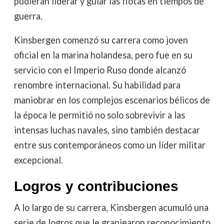
pudieran liderar y guiar las flotas en tiempos de
guerra.
Kinsbergen comenzó su carrera como joven
oficial en la marina holandesa, pero fue en su
servicio con el Imperio Ruso donde alcanzó
renombre internacional. Su habilidad para
maniobrar en los complejos escenarios bélicos de
la época le permitió no solo sobrevivir a las
intensas luchas navales, sino también destacar
entre sus contemporáneos como un líder militar
excepcional.
Logros y contribuciones
A lo largo de su carrera, Kinsbergen acumuló una
serie de logros que le granjearon reconocimiento