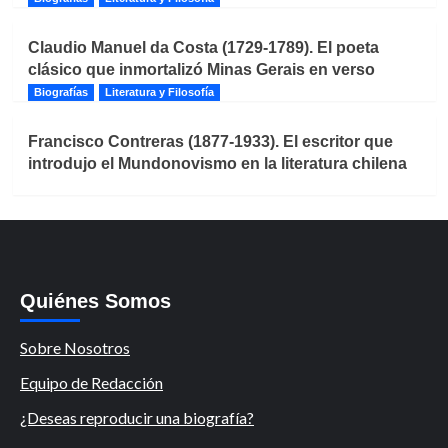
Claudio Manuel da Costa (1729-1789). El poeta
clásico que inmortalizó Minas Gerais en verso
Biografías
Literatura y Filosofía
Francisco Contreras (1877-1933). El escritor que
introdujo el Mundonovismo en la literatura chilena
Quiénes Somos
Sobre Nosotros
Equipo de Redacción
¿Deseas reproducir una biografía?