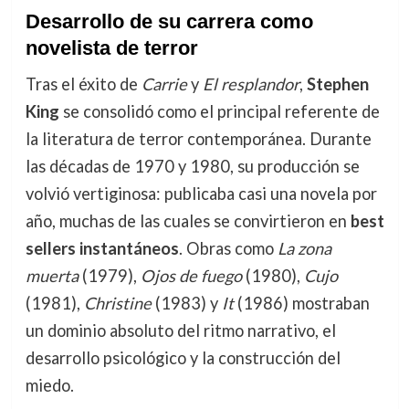
Desarrollo de su carrera como
novelista de terror
Tras el éxito de
Carrie
y
El resplandor
,
Stephen
King
se consolidó como el principal referente de
la literatura de terror contemporánea. Durante
las décadas de 1970 y 1980, su producción se
volvió vertiginosa: publicaba casi una novela por
año, muchas de las cuales se convirtieron en
best
sellers instantáneos
. Obras como
La zona
muerta
(1979),
Ojos de fuego
(1980),
Cujo
(1981),
Christine
(1983) y
It
(1986) mostraban
un dominio absoluto del ritmo narrativo, el
desarrollo psicológico y la construcción del
miedo.