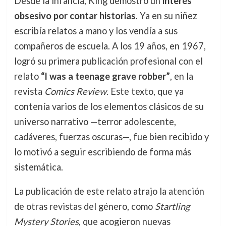
Desde la infancia, King demostró un
interés
obsesivo por contar historias
. Ya en su niñez
escribía relatos a mano y los vendía a sus
compañeros de escuela. A los 19 años, en 1967,
logró su primera publicación profesional con el
relato
“I was a teenage grave robber”
, en la
revista
Comics Review
. Este texto, que ya
contenía varios de los elementos clásicos de su
universo narrativo —terror adolescente,
cadáveres, fuerzas oscuras—, fue bien recibido y
lo motivó a seguir escribiendo de forma más
sistemática.
La publicación de este relato atrajo la atención
de otras revistas del género, como
Startling
Mystery Stories
, que acogieron nuevas