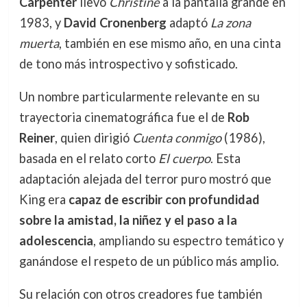
Carpenter
llevó
Christine
a la pantalla grande en
1983, y
David Cronenberg
adaptó
La zona
muerta
, también en ese mismo año, en una cinta
de tono más introspectivo y sofisticado.
Un nombre particularmente relevante en su
trayectoria cinematográfica fue el de
Rob
Reiner
, quien dirigió
Cuenta conmigo
(1986),
basada en el relato corto
El cuerpo
. Esta
adaptación alejada del terror puro mostró que
King era
capaz de escribir con profundidad
sobre la amistad, la niñez y el paso a la
adolescencia
, ampliando su espectro temático y
ganándose el respeto de un público más amplio.
Su relación con otros creadores fue también