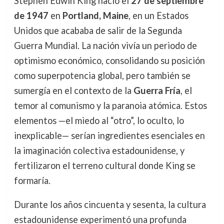
Stephen Edwin King nació el
27 de septiembre
de 1947
en
Portland, Maine
, en un Estados
Unidos que acababa de salir de la Segunda
Guerra Mundial. La nación vivía un periodo de
optimismo económico, consolidando su posición
como superpotencia global, pero también se
sumergía en el contexto de la
Guerra Fría
, el
temor al comunismo y la paranoia atómica. Estos
elementos —el miedo al “otro”, lo oculto, lo
inexplicable— serían ingredientes esenciales en
la imaginación colectiva estadounidense, y
fertilizaron el terreno cultural donde King se
formaría.
Durante los años cincuenta y sesenta, la cultura
estadounidense experimentó una profunda