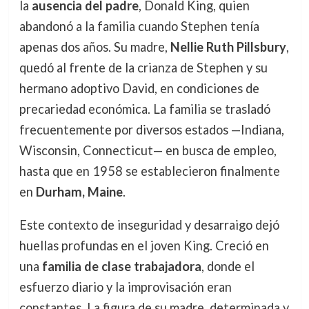
la
ausencia del padre
, Donald King, quien
abandonó a la familia cuando Stephen tenía
apenas dos años. Su madre,
Nellie Ruth Pillsbury
,
quedó al frente de la crianza de Stephen y su
hermano adoptivo David, en condiciones de
precariedad económica. La familia se trasladó
frecuentemente por diversos estados —Indiana,
Wisconsin, Connecticut— en busca de empleo,
hasta que en 1958 se establecieron finalmente
en
Durham, Maine
.
Este contexto de inseguridad y desarraigo dejó
huellas profundas en el joven King. Creció en
una
familia de clase trabajadora
, donde el
esfuerzo diario y la improvisación eran
constantes. La figura de su madre, determinada y