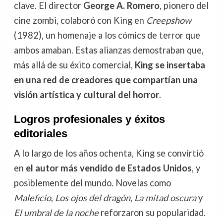
clave. El director
George A. Romero
, pionero del
cine zombi, colaboró con King en
Creepshow
(1982), un homenaje a los cómics de terror que
ambos amaban. Estas alianzas demostraban que,
más allá de su éxito comercial,
King se insertaba
en una red de creadores que compartían una
visión artística y cultural del horror
.
Logros profesionales y éxitos
editoriales
A lo largo de los años ochenta, King se convirtió
en
el autor más vendido de Estados Unidos
, y
posiblemente del mundo. Novelas como
Maleficio
,
Los ojos del dragón
,
La mitad oscura
y
El umbral de la noche
reforzaron su popularidad.