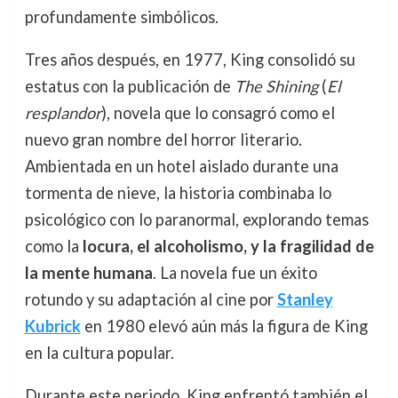
profundamente simbólicos.
Tres años después, en 1977, King consolidó su
estatus con la publicación de
The Shining
(
El
resplandor
), novela que lo consagró como el
nuevo gran nombre del horror literario.
Ambientada en un hotel aislado durante una
tormenta de nieve, la historia combinaba lo
psicológico con lo paranormal, explorando temas
como la
locura, el alcoholismo, y la fragilidad de
la mente humana
. La novela fue un éxito
rotundo y su adaptación al cine por
Stanley
Kubrick
en 1980 elevó aún más la figura de King
en la cultura popular.
Durante este periodo, King enfrentó también el