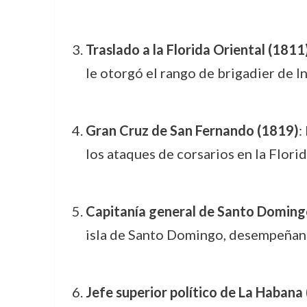
Traslado a la Florida Oriental (1811
le otorgó el rango de brigadier de In
Gran Cruz de San Fernando (1819)
:
los ataques de corsarios en la Flori
Capitanía general de Santo Domin
isla de Santo Domingo, desempeñando
Jefe superior político de La Haban