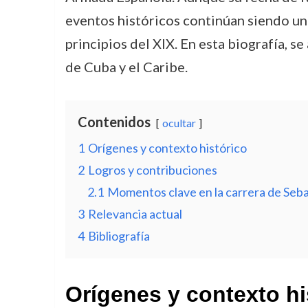
eventos históricos continúan siendo un 
principios del XIX. En esta biografía, s
de Cuba y el Caribe.
Contenidos
ocultar
1
Orígenes y contexto histórico
2
Logros y contribuciones
2.1
Momentos clave en la carrera de Seb
3
Relevancia actual
4
Bibliografía
Orígenes y contexto hi