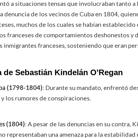
rentó a situaciones tensas que involucraban tanto a 
 la denuncia de los vecinos de Cuba en 1804, quie
eses, muchos de los cuales se habían establecido en
os franceses de comportamientos deshonestos y de i
s inmigrantes franceses, sosteniendo que eran pers
a de Sebastián Kindelán O’Regan
uba (1798-1804)
: Durante su mandato, enfrentó desa
 y los rumores de conspiraciones.
es (1804)
: A pesar de las denuncias en su contra, 
o representaban una amenaza para la estabilidad de