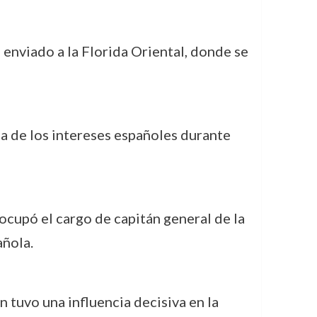
e enviado a la Florida Oriental, donde se
sa de los intereses españoles durante
cupó el cargo de capitán general de la
añola.
n tuvo una influencia decisiva en la