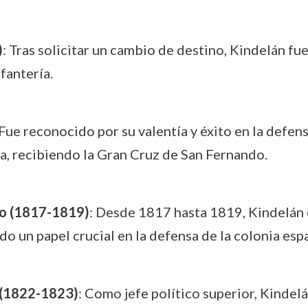
)
: Tras solicitar un cambio de destino, Kindelán fu
fantería.
 Fue reconocido por su valentía y éxito en la defen
da, recibiendo la Gran Cruz de San Fernando.
go (1817-1819)
: Desde 1817 hasta 1819, Kindelán o
 un papel crucial en la defensa de la colonia esp
a (1822-1823)
: Como jefe político superior, Kindelá