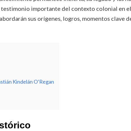
testimonio importante del contexto colonial en el 
e abordarán sus orígenes, logros, momentos clave de 
astián Kindelán O’Regan
stórico