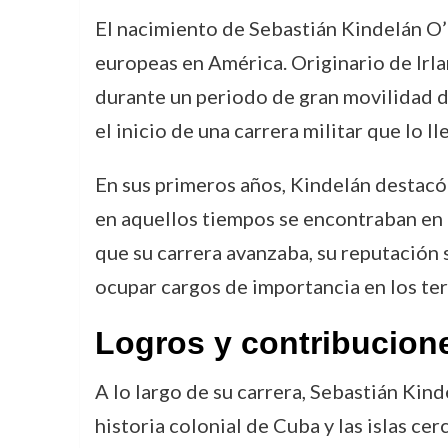
El nacimiento de Sebastián Kindelán O’R
europeas en América. Originario de Irl
durante un periodo de gran movilidad de
el inicio de una carrera militar que lo 
En sus primeros años, Kindelán destacó 
en aquellos tiempos se encontraban en e
que su carrera avanzaba, su reputación 
ocupar cargos de importancia en los ter
Logros y contribucion
A lo largo de su carrera, Sebastián Ki
historia colonial de Cuba y las islas c