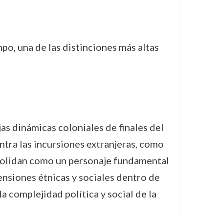
mpo, una de las distinciones más altas
as dinámicas coloniales de finales del
ontra las incursiones extranjeras, como
nsolidan como un personaje fundamental
ensiones étnicas y sociales dentro de
a complejidad política y social de la