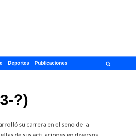
e
Deportes
Publicaciones
3-?)
rolló su carrera en el seno de la
ellas de sus actuaciones en diversos