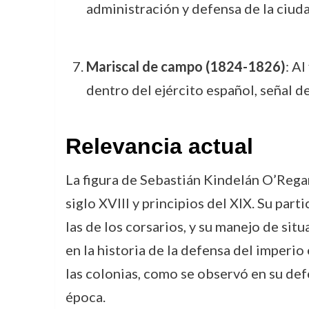
administración y defensa de la ciud
Mariscal de campo (1824-1826)
: Al
dentro del ejército español, señal de
Relevancia actual
La figura de Sebastián Kindelán O’Regan
siglo XVIII y principios del XIX. Su par
las de los corsarios, y su manejo de s
en la historia de la defensa del imperi
las colonias, como se observó en su defe
época.