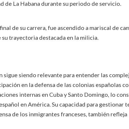
ad de La Habana durante su periodo de servicio.
 final de su carrera, fue ascendido a mariscal de ca
 su trayectoria destacada en la milicia.
 sigue siendo relevante para entender las complej
ticipación en la defensa de las colonias españolas c
ituaciones internas en Cuba y Santo Domingo, lo co
o español en América. Su capacidad para gestionar t
nsa de los inmigrantes franceses, también refleja l