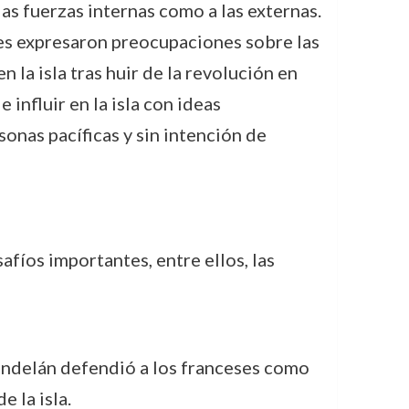
las fuerzas internas como a las externas.
nes expresaron preocupaciones sobre las
 la isla tras huir de la revolución en
nfluir en la isla con ideas
onas pacíficas y sin intención de
fíos importantes, entre ellos, las
Kindelán defendió a los franceses como
 la isla.