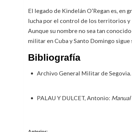
El legado de Kindelán O’Regan es, en gra
lucha por el control de los territorios y
Aunque su nombre no sea tan conocido co
militar en Cuba y Santo Domingo sigue s
Bibliografía
Archivo General Militar de Segovia.
PALAU Y DULCET, Antonio:
Manual 
Anterior: