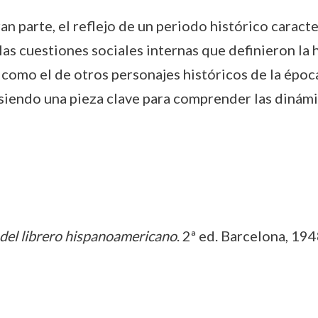
n parte, el reflejo de un periodo histórico caracte
 las cuestiones sociales internas que definieron la h
mo el de otros personajes históricos de la época, 
iendo una pieza clave para comprender las dinámic
del librero hispanoamericano
. 2ª ed. Barcelona, 19