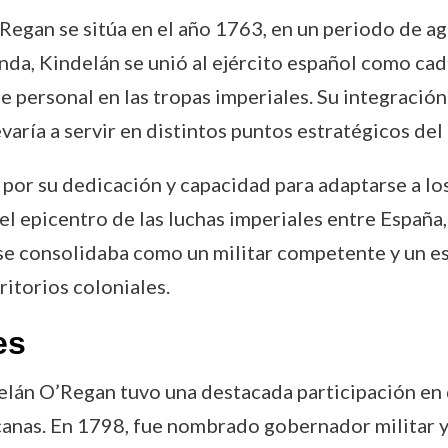
egan se sitúa en el año 1763, en un periodo de ag
anda, Kindelán se unió al ejército español como ca
 personal en las tropas imperiales. Su integración
llevaría a servir en distintos puntos estratégicos d
por su dedicación y capacidad para adaptarse a los
l epicentro de las luchas imperiales entre España,
se consolidaba como un militar competente y un es
ritorios coloniales.
es
ndelán O’Regan tuvo una destacada participación en
ercanas. En 1798, fue nombrado gobernador militar y