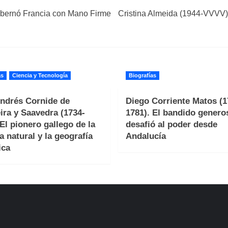
obernó Francia con Mano Firme
Cristina Almeida (1944-VVVV): 
as
Ciencia y Tecnología
Biografías
ndrés Cornide de
Diego Corriente Matos (1
ira y Saavedra (1734-
1781). El bandido genero
 El pionero gallego de la
desafió al poder desde
a natural y la geografía
Andalucía
ica