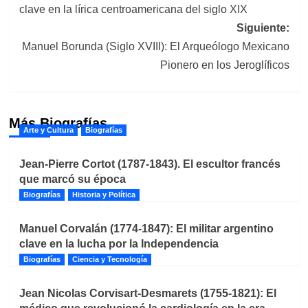
clave en la lírica centroamericana del siglo XIX
entradas
Siguiente:
Manuel Borunda (Siglo XVIII): El Arqueólogo Mexicano
Pionero en los Jeroglíficos
Más Biografías
Arte y Cultura
Biografías
Jean-Pierre Cortot (1787-1843). El escultor francés
que marcó su época
Biografías
Historia y Política
Manuel Corvalán (1774-1847): El militar argentino
clave en la lucha por la Independencia
Biografías
Ciencia y Tecnología
Jean Nicolas Corvisart-Desmarets (1755-1821): El