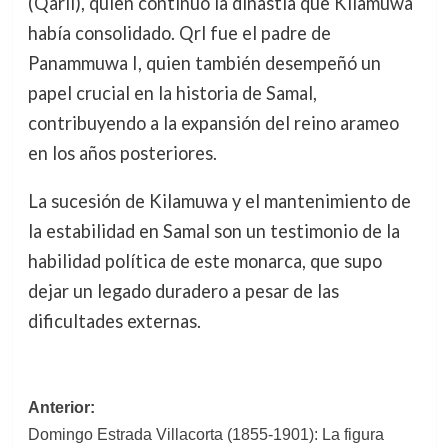
(Qaril), quien continuó la dinastía que Kilamuwa
había consolidado. Qrl fue el padre de
Panammuwa I, quien también desempeñó un
papel crucial en la historia de Samal,
contribuyendo a la expansión del reino arameo
en los años posteriores.
La sucesión de Kilamuwa y el mantenimiento de
la estabilidad en Samal son un testimonio de la
habilidad política de este monarca, que supo
dejar un legado duradero a pesar de las
dificultades externas.
Navegación
Anterior:
Domingo Estrada Villacorta (1855-1901): La figura
de