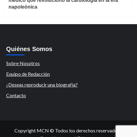
médico que revolucionó la cardiología en la era
napoleónica
Quiénes Somos
Sobre Nosotros
Equipo de Redacción
¿Deseas reproducir una biografía?
Contacto
Copyright MCN © Todos los derechos reservados.
|