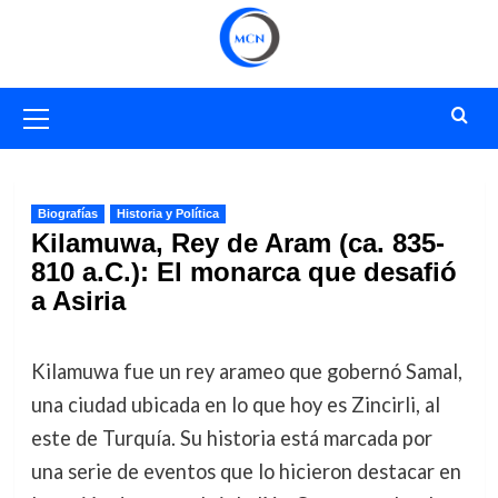
Saltar
al
contenido
Menú
primario
Biografías
Historia y Política
Kilamuwa, Rey de Aram (ca. 835-
810 a.C.): El monarca que desafió
a Asiria
Kilamuwa fue un rey arameo que gobernó Samal,
una ciudad ubicada en lo que hoy es Zincirli, al
este de Turquía. Su historia está marcada por
una serie de eventos que lo hicieron destacar en