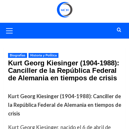
Saltar
al
contenido
Menú
primario
Biografías
Historia y Política
Kurt Georg Kiesinger (1904-1988):
Canciller de la República Federal
de Alemania en tiempos de crisis
Kurt Georg Kiesinger (1904-1988): Canciller de
la República Federal de Alemania en tiempos de
crisis
Kurt Georg Kiesinger, nacido el 6 de abril de