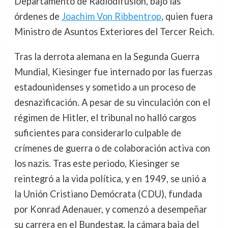
Departamento de Radiodifusión, bajo las
órdenes de
Joachim Von Ribbentrop
, quien fuera
Ministro de Asuntos Exteriores del Tercer Reich.
Tras la derrota alemana en la Segunda Guerra
Mundial, Kiesinger fue internado por las fuerzas
estadounidenses y sometido a un proceso de
desnazificación. A pesar de su vinculación con el
régimen de Hitler, el tribunal no halló cargos
suficientes para considerarlo culpable de
crímenes de guerra o de colaboración activa con
los nazis. Tras este periodo, Kiesinger se
reintegró a la vida política, y en 1949, se unió a
la Unión Cristiano Demócrata (CDU), fundada
por Konrad Adenauer, y comenzó a desempeñar
su carrera en el Bundestag, la cámara baja del