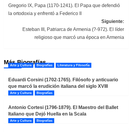
Gregorio IX, Papa (1170-1241). El Papa que defendió
de
la ortodoxia y enfrentó a Federico II
entradas
Siguiente:
Esteban III, Patriarca de Armenia (?-972). El líder
religioso que marcó una época en Armenia
Más Biografías
Arte y Cultura
Biografías
Literatura y Filosofía
Eduardi Corsini (1702-1765). Filósofo y anticuario
que marcó la erudición italiana del siglo XVIII
Arte y Cultura
Biografías
Antonio Cortesi (1796-1879). El Maestro del Ballet
Italiano que Dejó Huella en la Scala
Arte y Cultura
Biografías