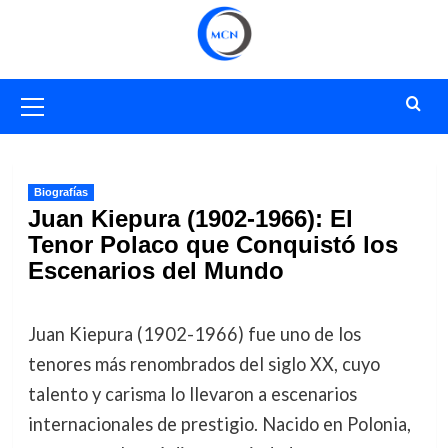
Saltar
al
contenido
Menú
primario
Biografías
Juan Kiepura (1902-1966): El
Tenor Polaco que Conquistó los
Escenarios del Mundo
Juan Kiepura (1902-1966) fue uno de los
tenores más renombrados del siglo XX, cuyo
talento y carisma lo llevaron a escenarios
internacionales de prestigio. Nacido en Polonia,