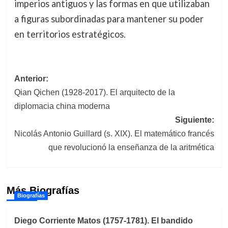
imperios antiguos y las formas en que utilizaban
a figuras subordinadas para mantener su poder
en territorios estratégicos.
Navegación
Anterior:
Qian Qichen (1928-2017). El arquitecto de la
de
diplomacia china moderna
entradas
Siguiente:
Nicolás Antonio Guillard (s. XIX). El matemático francés
que revolucionó la enseñanza de la aritmética
Más Biografías
Biografías
Diego Corriente Matos (1757-1781). El bandido