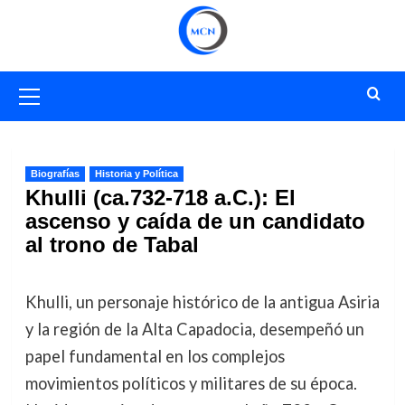
Saltar
al
contenido
Menú
primario
Biografías
Historia y Política
Khulli (ca.732-718 a.C.): El
ascenso y caída de un candidato
al trono de Tabal
Khulli, un personaje histórico de la antigua Asiria
y la región de la Alta Capadocia, desempeñó un
papel fundamental en los complejos
movimientos políticos y militares de su época.