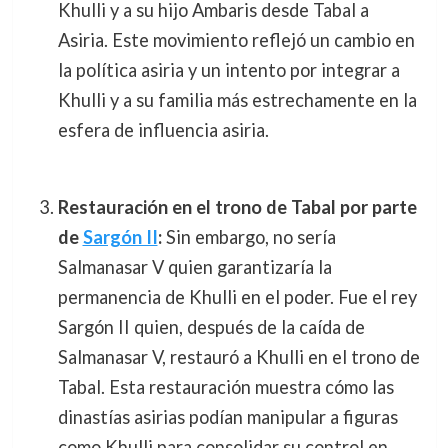
Khulli y a su hijo Ambaris desde Tabal a
Asiria. Este movimiento reflejó un cambio en
la política asiria y un intento por integrar a
Khulli y a su familia más estrechamente en la
esfera de influencia asiria.
Restauración en el trono de Tabal por parte
de
Sargón II
:
Sin embargo, no sería
Salmanasar V quien garantizaría la
permanencia de Khulli en el poder. Fue el rey
Sargón II quien, después de la caída de
Salmanasar V, restauró a Khulli en el trono de
Tabal. Esta restauración muestra cómo las
dinastías asirias podían manipular a figuras
como Khulli para consolidar su control en