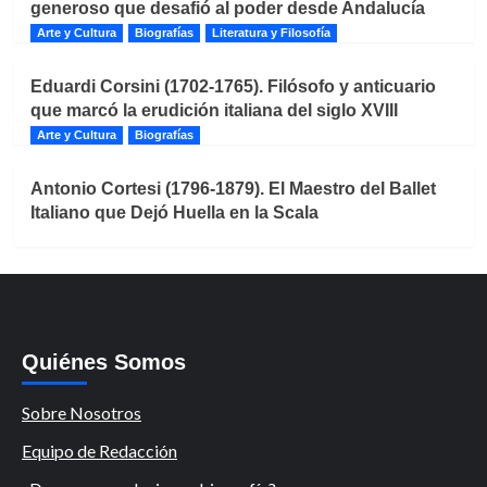
generoso que desafió al poder desde Andalucía
Arte y Cultura
Biografías
Literatura y Filosofía
Eduardi Corsini (1702-1765). Filósofo y anticuario
que marcó la erudición italiana del siglo XVIII
Arte y Cultura
Biografías
Antonio Cortesi (1796-1879). El Maestro del Ballet
Italiano que Dejó Huella en la Scala
Quiénes Somos
Sobre Nosotros
Equipo de Redacción