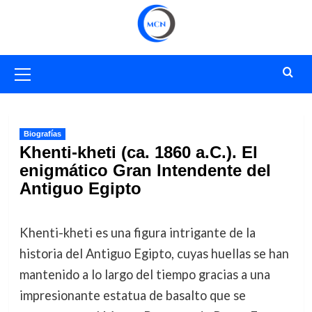
Saltar
al
contenido
Menú
primario
Biografías
Khenti-kheti (ca. 1860 a.C.). El
enigmático Gran Intendente del
Antiguo Egipto
Khenti-kheti es una figura intrigante de la
historia del Antiguo Egipto, cuyas huellas se han
mantenido a lo largo del tiempo gracias a una
impresionante estatua de basalto que se