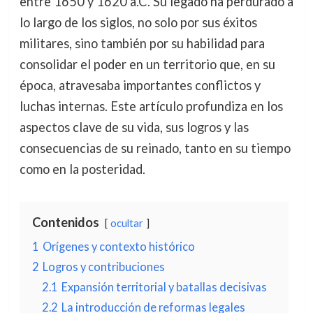
entre 1650 y 1620 a.C. Su legado ha perdurado a
lo largo de los siglos, no solo por sus éxitos
militares, sino también por su habilidad para
consolidar el poder en un territorio que, en su
época, atravesaba importantes conflictos y
luchas internas. Este artículo profundiza en los
aspectos clave de su vida, sus logros y las
consecuencias de su reinado, tanto en su tiempo
como en la posteridad.
Contenidos
ocultar
1
Orígenes y contexto histórico
2
Logros y contribuciones
2.1
Expansión territorial y batallas decisivas
2.2
La introducción de reformas legales