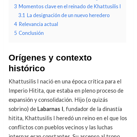
3
Momentos clave en el reinado de Khattusilis I
3.1
La designación de un nuevo heredero
4
Relevancia actual
5
Conclusión
Orígenes y contexto
histórico
Khattusilis I nació en una época crítica para el
Imperio Hitita, que estaba en pleno proceso de
expansión y consolidación. Hijo (o quizás
sobrino) de
Labarnas I
, fundador de la dinastía
hitita, Khattusilis I heredó un reino en el que los
conflictos con pueblos vecinos y las luchas
internas eran constantes. Su ascenso al trono