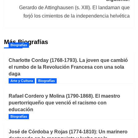
Gerardo de Attinghausen (s. XIII). El landaman que
forjó los cimientos de la independencia helvética
Más Biografías
Biografías
Charlotte Corday (1768-1793). La joven que cambió
el rumbo de la Revolución Francesa con una sola
daga
Arte y Cultura
Biografías
Rafael Cordero y Molina (1790-1868). El maestro
puertorriqueño que venció el racismo con
educación
Biografías
José de Córdoba y Rojas (1774-1810): Un marinero