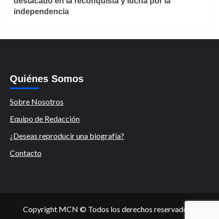
destacado en la reconquista y lucha por la
independencia
Quiénes Somos
Sobre Nosotros
Equipo de Redacción
¿Deseas reproducir una biografía?
Contacto
Copyright MCN © Todos los derechos reservados.
|