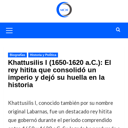
Saltar
al
contenido
Menú
primario
Biografías
Historia y Política
Khattusilis I (1650-1620 a.C.): El
rey hitita que consolidó un
imperio y dejó su huella en la
historia
Khattusilis I, conocido también por su nombre
original Labarnas, fue un destacado rey hitita
que gobernó durante el periodo comprendido