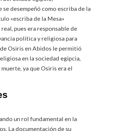
de se desempeñó como escriba de la
tulo «escriba de la Mesa»
 real, pues era responsable de
ncia política y religiosa para
de Osiris en Abidos le permitió
ligiosa en la sociedad egipcia,
 muerte, ya que Osiris era el
es
ando un rol fundamental en la
osos. La documentación de su