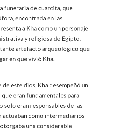
a funeraria de cuarcita, que
ófora, encontrada en las
presenta a Kha como un personaje
strativa y religiosa de Egipto.
rtante artefacto arqueológico que
ugar en que vivió Kha.
 de este dios, Kha desempeñó un
os que eran fundamentales para
no solo eran responsables de las
én actuaban como intermediarios
es otorgaba una considerable