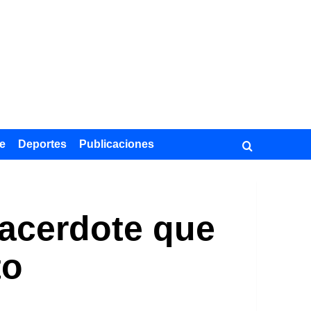
e
Deportes
Publicaciones
 sacerdote que
to