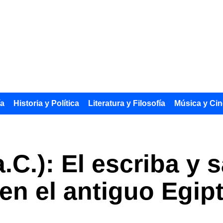
ía
Historia y Política
Literatura y Filosofía
Música y Cin
a.C.): El escriba y
 en el antiguo Egip