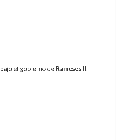
 bajo el gobierno de
Rameses II
.