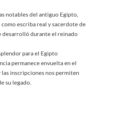
as notables del antiguo Egipto,
 como escriba real y sacerdote de
e desarrolló durante el reinado
splendor para el Egipto
encia permanece envuelta en el
y las inscripciones nos permiten
de su legado.