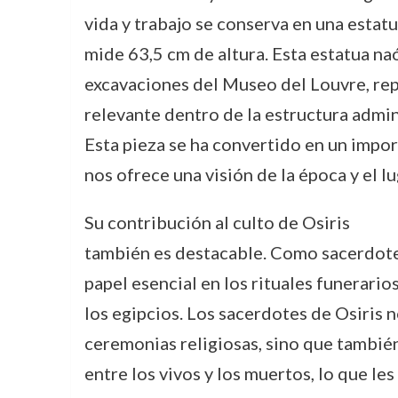
vida y trabajo se conserva en una estatu
mide 63,5 cm de altura. Esta estatua na
excavaciones del Museo del Louvre, re
relevante dentro de la estructura admini
Esta pieza se ha convertido en un impo
nos ofrece una visión de la época y el l
Su contribución al culto de Osiris
también es destacable. Como sacerdote
papel esencial en los rituales funerari
los egipcios. Los sacerdotes de Osiris 
ceremonias religiosas, sino que tambi
entre los vivos y los muertos, lo que l