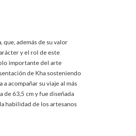
a, que, además de su valor
rácter y el rol de este
olo importante del arte
resentación de Kha sosteniendo
a a acompañar su viaje al más
ura de 63,5 cm y fue diseñada
la habilidad de los artesanos