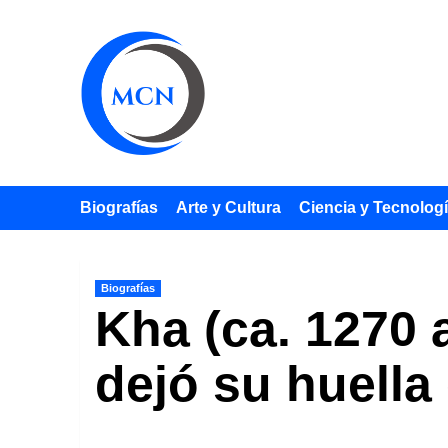
Saltar
al
contenido
Biografías
Arte y Cultura
Ciencia y Tecnolog
Biografías
Kha (ca. 1270 
dejó su huella