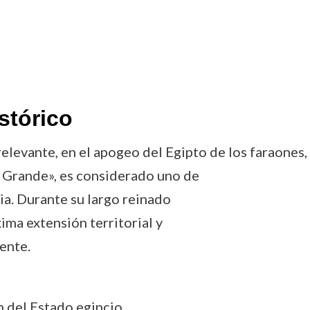
stórico
elevante, en el apogeo del Egipto de los faraones,
 Grande», es considerado uno de
ia. Durante su largo reinado
ima extensión territorial y
ente.
n del Estado egipcio,