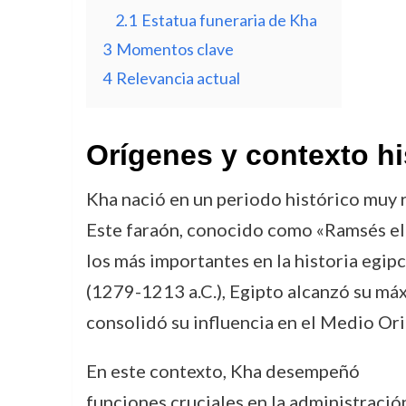
2.1
Estatua funeraria de Kha
3
Momentos clave
4
Relevancia actual
Orígenes y contexto hi
Kha nació en un periodo histórico muy r
Este faraón, conocido como «Ramsés el
los más importantes en la historia egipc
(1279-1213 a.C.), Egipto alcanzó su máx
consolidó su influencia en el Medio Ori
En este contexto, Kha desempeñó
funciones cruciales en la administració