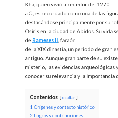
Kha, quien vivió alrededor del 1270
a.C., es recordado como una de las figur
destacándose principalmente por su rol
Osiris en la ciudad de Abidos. Su vida s
de
Rameses II
, faraón
de la XIX dinastía, un periodo de gran e
antiguo. Aunque gran parte de su exist
misterio, las evidencias arqueológicas 
conocer su relevancia y la importancia 
Contenidos
ocultar
1
Orígenes y contexto histórico
2
Logros y contribuciones