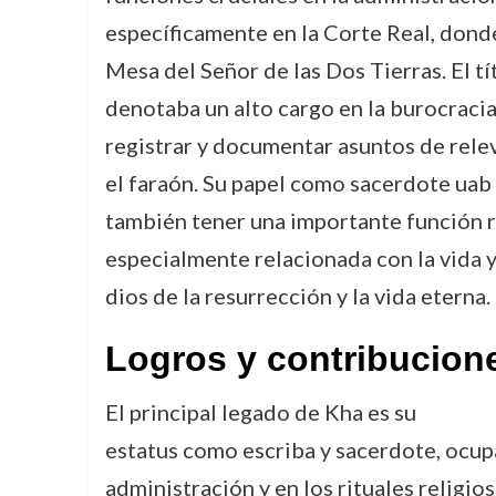
específicamente en la Corte Real, don
Mesa del Señor de las Dos Tierras. El tí
denotaba un alto cargo en la burocracia
registrar y documentar asuntos de releva
el faraón. Su papel como sacerdote uab 
también tener una importante función re
especialmente relacionada con la vida y
dios de la resurrección y la vida eterna.
Logros y contribucion
El principal legado de Kha es su
estatus como escriba y sacerdote, ocup
administración y en los rituales religi