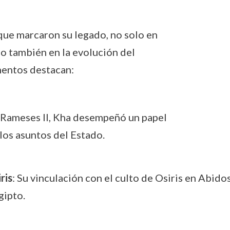
ue marcaron su legado, no solo en
no también en la evolución del
mentos destacan:
 Rameses II, Kha desempeñó un papel
los asuntos del Estado.
ris
: Su vinculación con el culto de Osiris en Abidos
gipto.