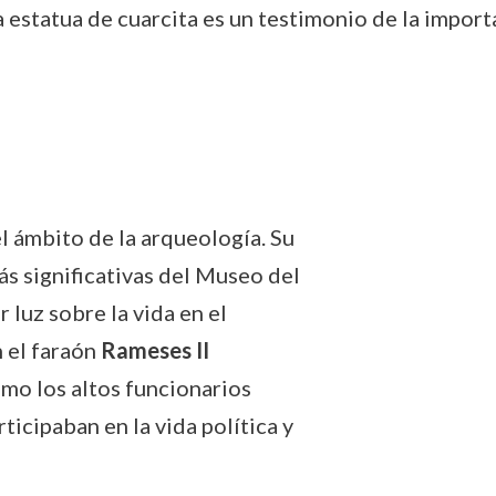
a estatua de cuarcita es un testimonio de la import
l ámbito de la arqueología. Su
ás significativas del Museo del
 luz sobre la vida en el
 el faraón
Rameses II
mo los altos funcionarios
icipaban en la vida política y