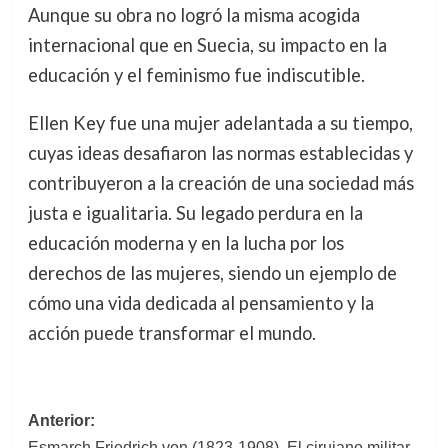
Aunque su obra no logró la misma acogida
internacional que en Suecia, su impacto en la
educación y el feminismo fue indiscutible.
Ellen Key fue una mujer adelantada a su tiempo,
cuyas ideas desafiaron las normas establecidas y
contribuyeron a la creación de una sociedad más
justa e igualitaria. Su legado perdura en la
educación moderna y en la lucha por los
derechos de las mujeres, siendo un ejemplo de
cómo una vida dedicada al pensamiento y la
acción puede transformar el mundo.
Navegación
Anterior:
Esmarch Friedrich von (1823-1908). El cirujano militar