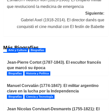
de
que revolucionó la medicina de emergencia
entradas
Siguiente:
Gabriel Axel (1918-2014). El director danés que
conquistó el cine mundial con El festín de Babette
Más Biografías
Arte y Cultura
Biografías
Jean-Pierre Cortot (1787-1843). El escultor francés
que marcó su época
Biografías
Historia y Política
Manuel Corvalán (1774-1847): El militar argentino
clave en la lucha por la Independencia
Biografías
Ciencia y Tecnología
Jean Nicolas Corvisart-Desmarets (1755-1821): El