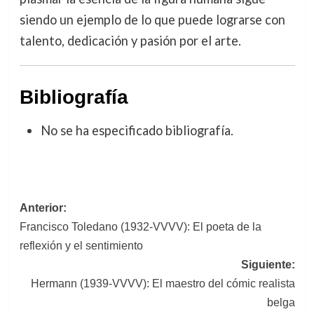
siendo un ejemplo de lo que puede lograrse con
talento, dedicación y pasión por el arte.
Bibliografía
No se ha especificado bibliografía.
Navegación
Anterior:
Francisco Toledano (1932-VVVV): El poeta de la
de
reflexión y el sentimiento
entradas
Siguiente:
Hermann (1939-VVVV): El maestro del cómic realista
belga