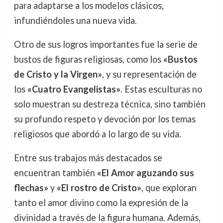
para adaptarse a los modelos clásicos,
infundiéndoles una nueva vida.
Otro de sus logros importantes fue la serie de
bustos de figuras religiosas, como los
«Bustos
de Cristo y la Virgen»
, y su representación de
los
«Cuatro Evangelistas»
. Estas esculturas no
solo muestran su destreza técnica, sino también
su profundo respeto y devoción por los temas
religiosos que abordó a lo largo de su vida.
Entre sus trabajos más destacados se
encuentran también
«El Amor aguzando sus
flechas»
y
«El rostro de Cristo»
, que exploran
tanto el amor divino como la expresión de la
divinidad a través de la figura humana. Además,