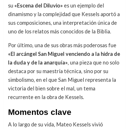
su
«Escena del Diluvio»
es un ejemplo del
dinamismo y la complejidad que Kessels aportó a
sus composiciones, una interpretación única de
uno de los relatos más conocidos de la Biblia.
Por último, una de sus obras más poderosas fue
«El arcángel San Miguel venciendo a la hidra de
la duda y de la anarquía»
, una pieza que no solo
destaca por su maestría técnica, sino por su
simbolismo, en el que San Miguel representa la
victoria del bien sobre el mal, un tema
recurrente en la obra de Kessels.
Momentos clave
A lo largo de su vida, Mateo Kessels vivió