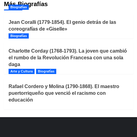
Más Biografías
Biografías
Jean Coralli (1779-1854). El genio detrás de las
coreografías de «Giselle»
Biografías
Charlotte Corday (1768-1793). La joven que cambió
el rumbo de la Revolución Francesa con una sola
daga
Arte y Cultura
Biografías
Rafael Cordero y Molina (1790-1868). El maestro
puertorriqueño que venció el racismo con
educación