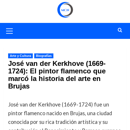
Saltar
al
contenido
Menú
primario
Arte y Cultura
Biografías
José van der Kerkhove (1669-
1724): El pintor flamenco que
marcó la historia del arte en
Brujas
José van der Kerkhove (1669-1724) fue un
pintor flamenco nacido en Brujas, una ciudad
conocida por su rica tradición artística y su