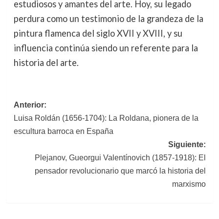
estudiosos y amantes del arte. Hoy, su legado
perdura como un testimonio de la grandeza de la
pintura flamenca del siglo XVII y XVIII, y su
influencia continúa siendo un referente para la
historia del arte.
Navegación
Anterior:
Luisa Roldán (1656-1704): La Roldana, pionera de la
de
escultura barroca en España
entradas
Siguiente:
Plejanov, Gueorgui Valentínovich (1857-1918): El
pensador revolucionario que marcó la historia del
marxismo